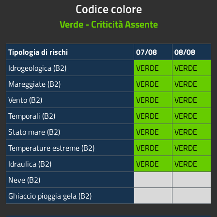
Codice colore
Verde - Criticità Assente
Tipologia di rischi
07/08
08/08
Idrogeologica (B2)
VERDE
VERDE
Mareggiate (B2)
VERDE
VERDE
Vento (B2)
VERDE
VERDE
Temporali (B2)
VERDE
VERDE
Stato mare (B2)
VERDE
VERDE
Temperature estreme (B2)
VERDE
VERDE
Idraulica (B2)
VERDE
VERDE
Neve (B2)
Ghiaccio pioggia gela (B2)