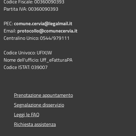
Codice Fiscale: 00360090393
Partita IVA: 00360090393
PEC:
comune.cervia@legalmail.it
Email:
protocollo@comunecervia.it
Centralino Unico: 0544/979111
Codice Univoco: UFIXJW
Nome dell'ufficio: Uff_eFatturaPA
Codice ISTAT: 039007
Prenotazione appuntamento
Segnalazione disservizio
Leggi le FAQ
Richiesta assistenza