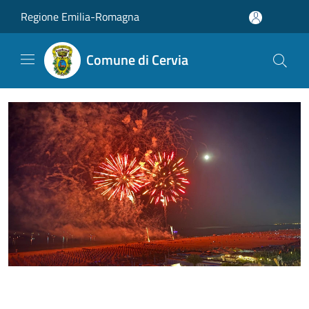
Salta al contenuto principale
Regione Emilia-Romagna
Comune di Cervia