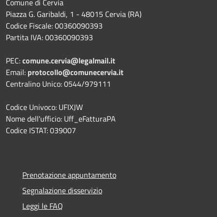
Comune di Cervia
Piazza G. Garibaldi, 1 - 48015 Cervia (RA)
Codice Fiscale: 00360090393
Partita IVA: 00360090393
PEC:
comune.cervia@legalmail.it
Email:
protocollo@comunecervia.it
Centralino Unico: 0544/979111
Codice Univoco: UFIXJW
Nome dell'ufficio: Uff_eFatturaPA
Codice ISTAT: 039007
Prenotazione appuntamento
Segnalazione disservizio
Leggi le FAQ