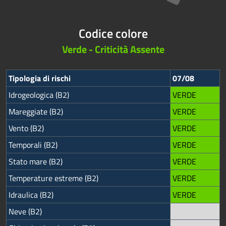
Codice colore
Verde - Criticità Assente
Tipologia di rischi
07/08
Idrogeologica (B2)
VERDE
Mareggiate (B2)
VERDE
Vento (B2)
VERDE
Temporali (B2)
VERDE
Stato mare (B2)
VERDE
Temperature estreme (B2)
VERDE
Idraulica (B2)
VERDE
Neve (B2)