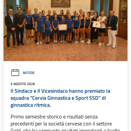
NOTIZIE
5 AGOSTO 2026
Il Sindaco e il Vicesindaco hanno premiato la
squadra “Cervia Ginnastica e Sport SSD” di
ginnastica ritmica.
Primo semestre storico e risultati senza
precedenti per la società cervese con il settore
Gold, che ha raggiunto risultati importanti a livello