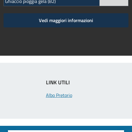
Ghiaccio pioggia gela (B2)
Vedi maggiori informazioni
LINK UTILI
Albo Pretorio