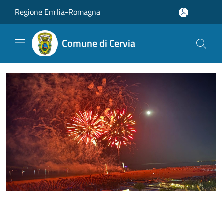
Salta al contenuto principale
Regione Emilia-Romagna
Comune di Cervia