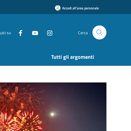
Accedi all'area personale
uici su
Cerca
Tutti gli argomenti