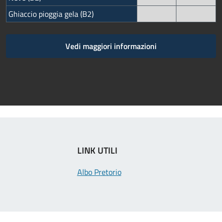
Ghiaccio pioggia gela (B2)
Vedi maggiori informazioni
LINK UTILI
Albo Pretorio