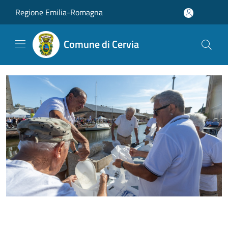
Salta al contenuto principale
Regione Emilia-Romagna
Comune di Cervia