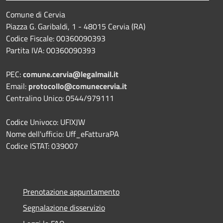
Comune di Cervia
Piazza G. Garibaldi, 1 - 48015 Cervia (RA)
Codice Fiscale: 00360090393
Partita IVA: 00360090393
PEC:
comune.cervia@legalmail.it
Email:
protocollo@comunecervia.it
Centralino Unico: 0544/979111
Codice Univoco: UFIXJW
Nome dell'ufficio: Uff_eFatturaPA
Codice ISTAT: 039007
Prenotazione appuntamento
Segnalazione disservizio