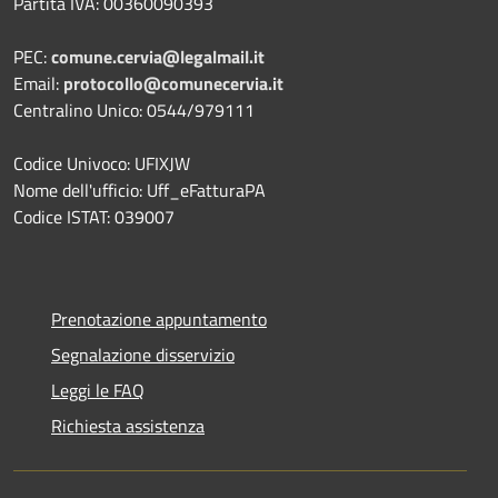
Partita IVA: 00360090393
PEC:
comune.cervia@legalmail.it
Email:
protocollo@comunecervia.it
Centralino Unico: 0544/979111
Codice Univoco: UFIXJW
Nome dell'ufficio: Uff_eFatturaPA
Codice ISTAT: 039007
Prenotazione appuntamento
Segnalazione disservizio
Leggi le FAQ
Richiesta assistenza