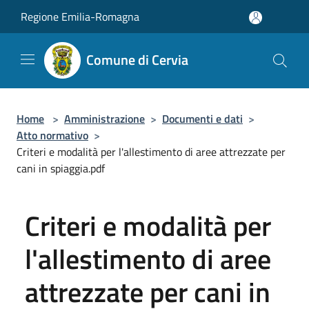
Salta al contenuto principale
Regione Emilia-Romagna
Comune di Cervia
Home
>
Amministrazione
>
Documenti e dati
>
Atto normativo
>
Criteri e modalità per l'allestimento di aree attrezzate per
cani in spiaggia.pdf
Criteri e modalità per
l'allestimento di aree
attrezzate per cani in