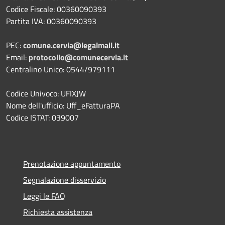
Codice Fiscale: 00360090393
Partita IVA: 00360090393
PEC:
comune.cervia@legalmail.it
Email:
protocollo@comunecervia.it
Centralino Unico: 0544/979111
Codice Univoco: UFIXJW
Nome dell'ufficio: Uff_eFatturaPA
Codice ISTAT: 039007
Prenotazione appuntamento
Segnalazione disservizio
Leggi le FAQ
Richiesta assistenza