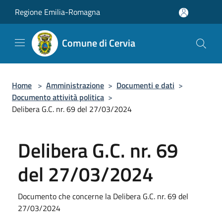
Salta al contenuto principale
Regione Emilia-Romagna
Comune di Cervia
Home
>
Amministrazione
>
Documenti e dati
>
Documento attività politica
>
Delibera G.C. nr. 69 del 27/03/2024
Delibera G.C. nr. 69
del 27/03/2024
Documento che concerne la Delibera G.C. nr. 69 del
27/03/2024