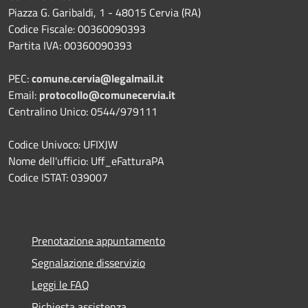
Piazza G. Garibaldi, 1 - 48015 Cervia (RA)
Codice Fiscale: 00360090393
Partita IVA: 00360090393
PEC:
comune.cervia@legalmail.it
Email:
protocollo@comunecervia.it
Centralino Unico: 0544/979111
Codice Univoco: UFIXJW
Nome dell'ufficio: Uff_eFatturaPA
Codice ISTAT: 039007
Prenotazione appuntamento
Segnalazione disservizio
Leggi le FAQ
Richiesta assistenza