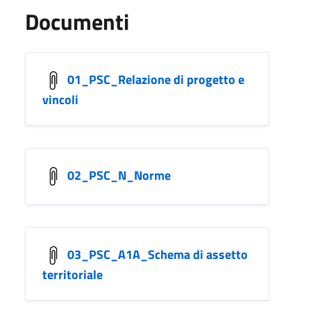
Documenti
01_PSC_Relazione di progetto e
vincoli
02_PSC_N_Norme
03_PSC_A1A_Schema di assetto
territoriale