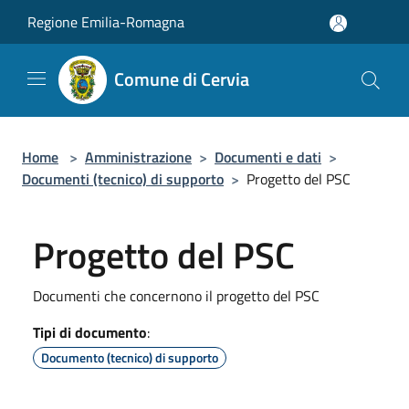
Salta al contenuto principale
Regione Emilia-Romagna
Comune di Cervia
Home
>
Amministrazione
>
Documenti e dati
>
Documenti (tecnico) di supporto
>
Progetto del PSC
Progetto del PSC
Documenti che concernono il progetto del PSC
Tipi di documento
:
Documento (tecnico) di supporto