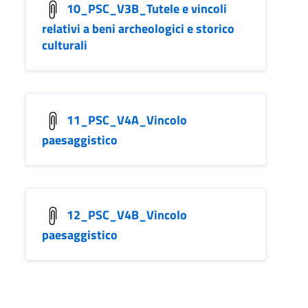
10_PSC_V3B_Tutele e vincoli
relativi a beni archeologici e storico
culturali
11_PSC_V4A_Vincolo
paesaggistico
12_PSC_V4B_Vincolo
paesaggistico