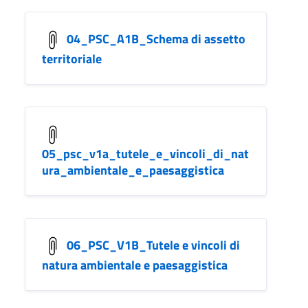
04_PSC_A1B_Schema di assetto
territoriale
05_psc_v1a_tutele_e_vincoli_di_nat
ura_ambientale_e_paesaggistica
06_PSC_V1B_Tutele e vincoli di
natura ambientale e paesaggistica