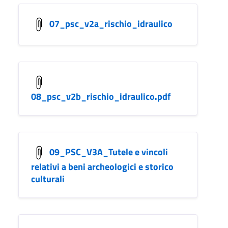
07_psc_v2a_rischio_idraulico
08_psc_v2b_rischio_idraulico.pdf
09_PSC_V3A_Tutele e vincoli
relativi a beni archeologici e storico
culturali