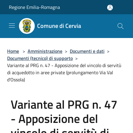
Salta al contenuto principale
Regione Emilia-Romagna
Comune di Cervia
Home
>
Amministrazione
>
Documenti e dati
>
Documenti (tecnico) di supporto
>
Variante al PRG n. 47 - Apposizione del vincolo di servitù
di acquedotto in aree private (prolungamento Via Val
d'Ossola)
Variante al PRG n. 47
- Apposizione del
vincolo di servitù di