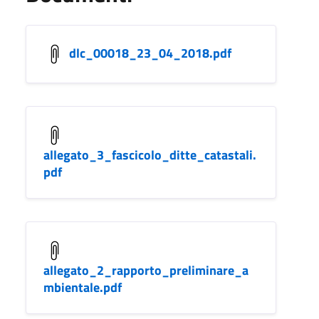
dlc_00018_23_04_2018.pdf
allegato_3_fascicolo_ditte_catastali.
pdf
allegato_2_rapporto_preliminare_a
mbientale.pdf