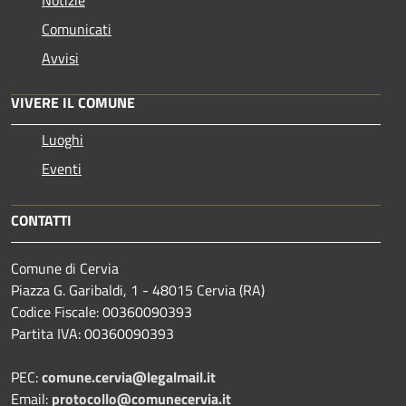
Comunicati
Avvisi
VIVERE IL COMUNE
Luoghi
Eventi
CONTATTI
Comune di Cervia
Piazza G. Garibaldi, 1 - 48015 Cervia (RA)
Codice Fiscale: 00360090393
Partita IVA: 00360090393
PEC:
comune.cervia@legalmail.it
Email:
protocollo@comunecervia.it