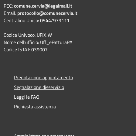
PEC:
comune.cervia@legalmail.it
Email:
protocollo@comunecervia.it
Centralino Unico: 0544/979111
Codice Univoco: UFIXJW
Nome dell'ufficio: Uff_eFatturaPA
Codice ISTAT: 039007
Prenotazione appuntamento
Segnalazione disservizio
Leggi le FAQ
Richiesta assistenza
Amministrazione trasparente