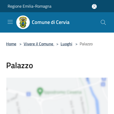
Salta al contenuto principale
Regione Emilia-Romagna
Comune di Cervia
Home
>
Vivere il Comune
>
Luoghi
>
Palazzo
Palazzo