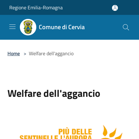
Salta al contenuto principale
Regione Emilia-Romagna
Comune di Cervia
Home
>
Welfare dell'aggancio
Welfare dell'aggancio