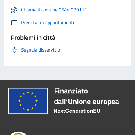
Chiama il comune 0544 979111
Prenota un appuntamento
Problemi in città
Segnala disservizio