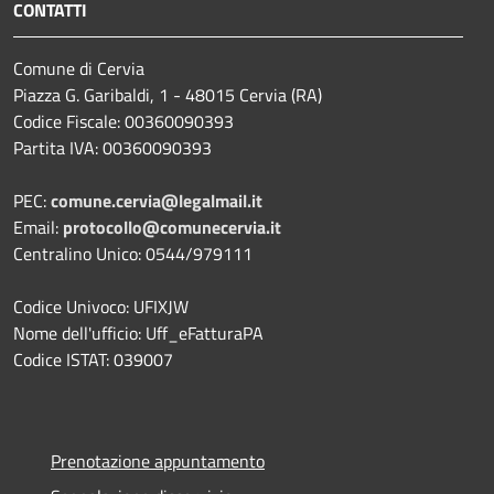
CONTATTI
Comune di Cervia
Piazza G. Garibaldi, 1 - 48015 Cervia (RA)
Codice Fiscale: 00360090393
Partita IVA: 00360090393
PEC:
comune.cervia@legalmail.it
Email:
protocollo@comunecervia.it
Centralino Unico: 0544/979111
Codice Univoco: UFIXJW
Nome dell'ufficio: Uff_eFatturaPA
Codice ISTAT: 039007
Prenotazione appuntamento