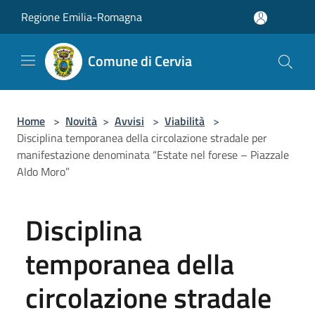
Salta al contenuto principale
Regione Emilia-Romagna
Comune di Cervia
Home
>
Novità
>
Avvisi
>
Viabilità
>
Disciplina temporanea della circolazione stradale per
manifestazione denominata “Estate nel forese – Piazzale
Aldo Moro”
Disciplina
temporanea della
circolazione stradale