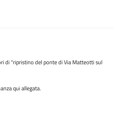
i di "ripristino del ponte di Via Matteotti sul
nanza qui allegata.