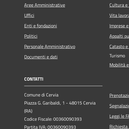
Aree Amministrative
Cultura e
Uffici
Vita lavor
Enti e fondazioni
Imprese 
Politici
Appalti pu
Personale Amministrativo
Catasto e
Turismo
Documenti e dati
Mobilità e
CONTATTI
Comune di Cervia
Prenotaz
Piazza G. Garibaldi, 1 - 48015 Cervia
Segnalazi
(RA)
Leggi le 
Codice Fiscale: 00360090393
Richiesta
Partita IVA: 00360090393