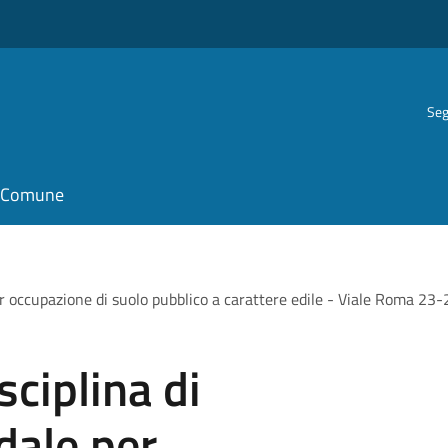
Seg
il Comune
er occupazione di suolo pubblico a carattere edile - Viale Roma 23-2
sciplina di
dale per