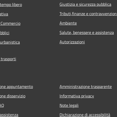
Giustizia e sicurezza pubblica
 tempo libero
Tributi,finanze e contravvenzion
ativa
Ambiente
e Commercio
Salute, benessere e assistenza
bblici
Autorizzazioni
 urbanistica
 trasporti
ione appuntamento
Amministrazione trasparente
one disservizio
Informativa privacy
FAQ
Note legali
 assistenza
Dichiarazione di accessibilità