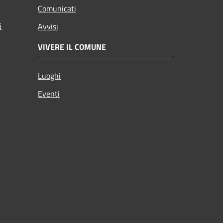
Comunicati
i
Avvisi
VIVERE IL COMUNE
Luoghi
Eventi