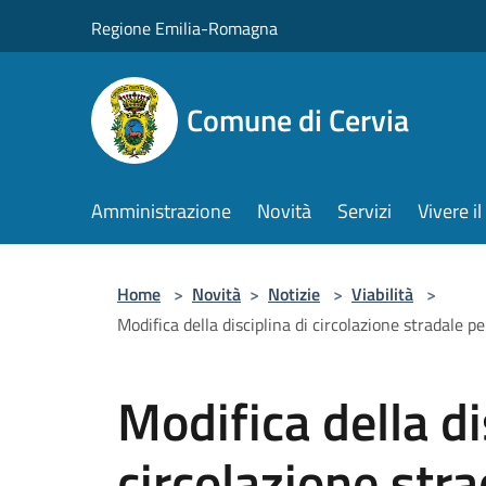
Salta al contenuto principale
Regione Emilia-Romagna
Comune di Cervia
Amministrazione
Novità
Servizi
Vivere 
Home
>
Novità
>
Notizie
>
Viabilità
>
Modifica della disciplina di circolazione stradale p
Modifica della di
circolazione stra