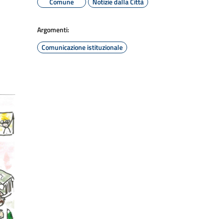
Comune
Notizie dalla Città
Argomenti:
Comunicazione istituzionale