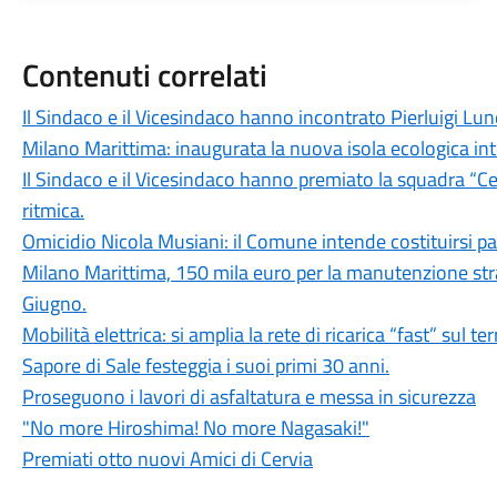
Contenuti correlati
Il Sindaco e il Vicesindaco hanno incontrato Pierluigi Lun
Milano Marittima: inaugurata la nuova isola ecologica inte
Il Sindaco e il Vicesindaco hanno premiato la squadra “Ce
ritmica.
Omicidio Nicola Musiani: il Comune intende costituirsi par
Milano Marittima, 150 mila euro per la manutenzione stra
Giugno.
Mobilità elettrica: si amplia la rete di ricarica “fast” sul t
Sapore di Sale festeggia i suoi primi 30 anni.
Proseguono i lavori di asfaltatura e messa in sicurezza
"No more Hiroshima! No more Nagasaki!"
Premiati otto nuovi Amici di Cervia