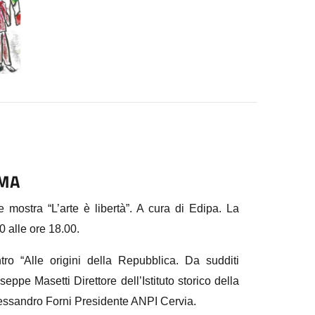
MA
mostra “L’arte è libertà”. A cura di Edipa. La
00 alle ore 18.00.
ro “Alle origini della Repubblica. Da sudditi
eppe Masetti Direttore dell’Istituto storico della
essandro Forni Presidente ANPI Cervia.