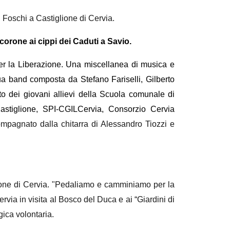
oschi a Castiglione di Cervia.
corone ai cippi dei Caduti a Savio.
er la Liberazione. Una miscellanea di musica e
a band composta da Stefano Fariselli, Gilberto
to dei giovani allievi della Scuola comunale di
stiglione, SPI-CGILCervia, Consorzio Cervia
compagnato dalla chitarra di Alessandro Tiozzi e
ione di Cervia. "Pedaliamo e camminiamo per la
rvia in visita al Bosco del Duca e ai “Giardini di
ica volontaria.