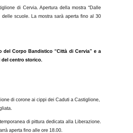
glione di Cervia. Apertura della mostra “Dalle
 delle scuole. La mostra sarà aperta fino al 30
o del Corpo Bandistico “Città di Cervia” e a
 del centro storico.
ione di corone ai cippi dei Caduti a Castiglione,
liata.
temporanea di pittura dedicata alla Liberazione.
rà aperta fino alle ore 18.00.