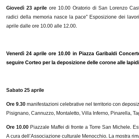
Giovedì 23 aprile
ore 10.00 Oratorio di San Lorenzo Casti
radici della memoria nasce la pace” Esposizione dei lavori
aprile dalle ore 10.00 alle 12.00.
Venerdì
24 aprile o
re 10.00 in Piazza Garibaldi Concert
seguire Corteo per la deposizione delle corone alle lapidi
Sabato 25 aprile
Ore
9.30
manifestazioni celebrative nel territorio con deposiz
Pisignano, Cannuzzo, Montaletto, Villa Inferno, Pinarella, Tag
Ore 10.00
Piazzale Maffei di fronte a Torre San Michele. Es
A cura dell’Associazione culturale Menocchio. La mostra rimar