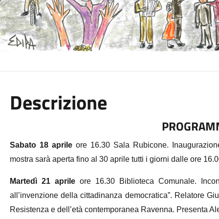
Descrizione
PROGRAM
Sabato 18 aprile
ore 16.30 Sala Rubicone. Inaugurazione 
mostra sarà aperta fino al 30 aprile tutti i giorni dalle ore 16.
Martedì 21 aprile
o
re 16.30 Biblioteca Comunale. Incont
all’invenzione della cittadinanza democratica”. Relatore Gius
Resistenza e dell’età contemporanea Ravenna. Presenta Al