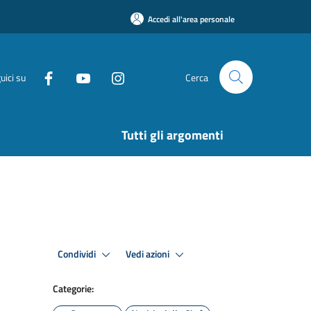
Accedi all'area personale
uici su
Cerca
Tutti gli argomenti
Condividi
Vedi azioni
Categorie: