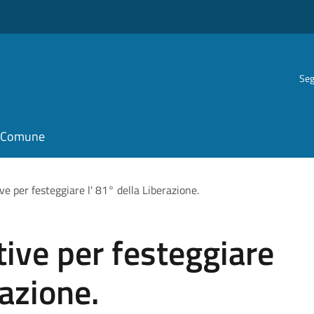
Seg
il Comune
ive per festeggiare l' 81° della Liberazione.
ative per festeggiare
razione.