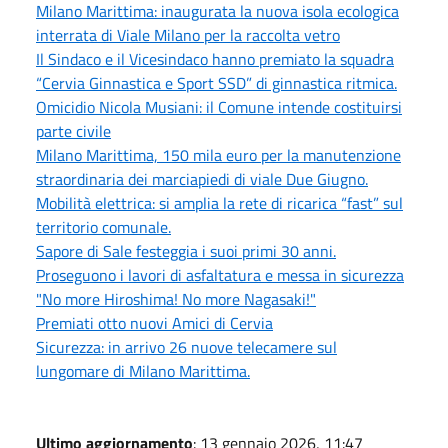
Milano Marittima: inaugurata la nuova isola ecologica
interrata di Viale Milano per la raccolta vetro
Il Sindaco e il Vicesindaco hanno premiato la squadra
“Cervia Ginnastica e Sport SSD” di ginnastica ritmica.
Omicidio Nicola Musiani: il Comune intende costituirsi
parte civile
Milano Marittima, 150 mila euro per la manutenzione
straordinaria dei marciapiedi di viale Due Giugno.
Mobilità elettrica: si amplia la rete di ricarica “fast” sul
territorio comunale.
Sapore di Sale festeggia i suoi primi 30 anni.
Proseguono i lavori di asfaltatura e messa in sicurezza
"No more Hiroshima! No more Nagasaki!"
Premiati otto nuovi Amici di Cervia
Sicurezza: in arrivo 26 nuove telecamere sul
lungomare di Milano Marittima.
Ultimo aggiornamento
: 13 gennaio 2026, 11:47