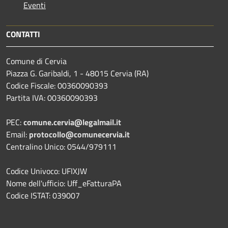
Eventi
CONTATTI
Comune di Cervia
Piazza G. Garibaldi, 1 - 48015 Cervia (RA)
Codice Fiscale: 00360090393
Partita IVA: 00360090393
PEC:
comune.cervia@legalmail.it
Email:
protocollo@comunecervia.it
Centralino Unico: 0544/979111
Codice Univoco: UFIXJW
Nome dell'ufficio: Uff_eFatturaPA
Codice ISTAT: 039007