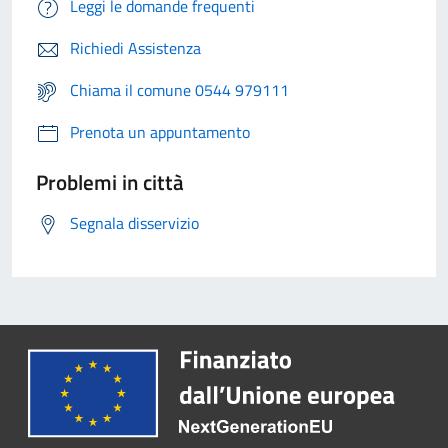
Leggi le domande frequenti
Richiedi Assistenza
Chiama il comune 0544 979111
Prenota un appuntamento
Problemi in città
Segnala disservizio