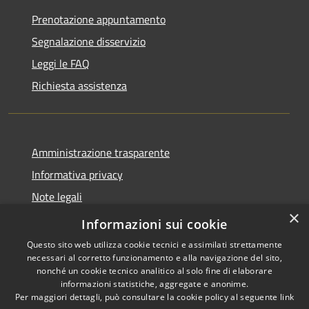
Prenotazione appuntamento
Segnalazione disservizio
Leggi le FAQ
Richiesta assistenza
Amministrazione trasparente
Informativa privacy
Note legali
×
Dichiarazione di accessibilità
Informazioni sui cookie
Questo sito web utilizza cookie tecnici e assimilati strettamente
necessari al corretto funzionamento e alla navigazione del sito,
nonché un cookie tecnico analitico al solo fine di elaborare
informazioni statistiche, aggregate e anonime.
RSS
Copyright © 2026 • Comune di
Per maggiori dettagli, può consultare la cookie policy al seguente
link
Accessibilità
Cervia • Powered by