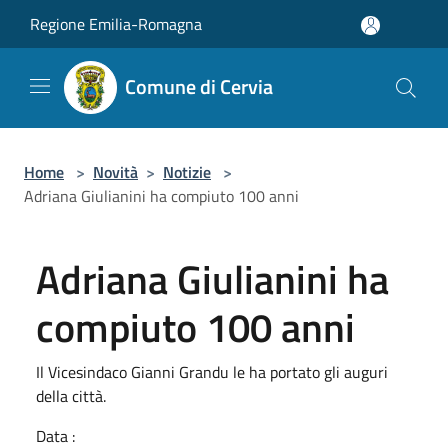
Salta al contenuto principale
Regione Emilia-Romagna
Comune di Cervia
Home
>
Novità
>
Notizie
>
Adriana Giulianini ha compiuto 100 anni
Adriana Giulianini ha
compiuto 100 anni
Il Vicesindaco Gianni Grandu le ha portato gli auguri
della città.
Data :