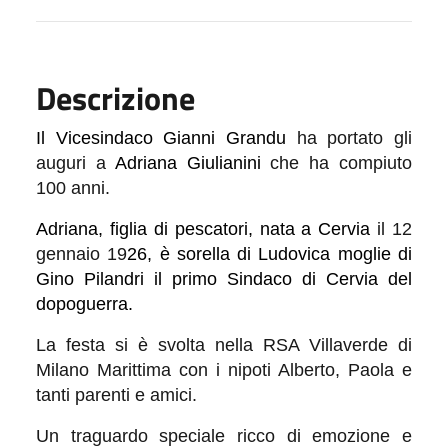
Descrizione
Il Vicesindaco Gianni Grandu
ha portato gli
auguri a
Adriana
Giulianini
che ha compiuto
100 anni.
Adriana,
figlia di pescatori,
nata a Cervia
il 12
gennaio 19
26, è sorella di Ludovica moglie di
Gino Pilandri il primo Sindaco di Cervia del
dopoguerra.
La festa si è svolta nella RSA Villaverde di
Milano Marittima con i nipoti Alberto, Paola e
tanti parenti e amici.
Un traguardo speciale ricco di emozione e