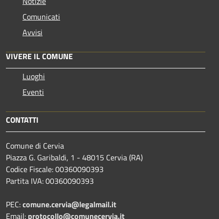
Notizie
Comunicati
Avvisi
VIVERE IL COMUNE
Luoghi
Eventi
CONTATTI
Comune di Cervia
Piazza G. Garibaldi, 1 - 48015 Cervia (RA)
Codice Fiscale: 00360090393
Partita IVA: 00360090393
PEC:
comune.cervia@legalmail.it
Email:
protocollo@comunecervia.it