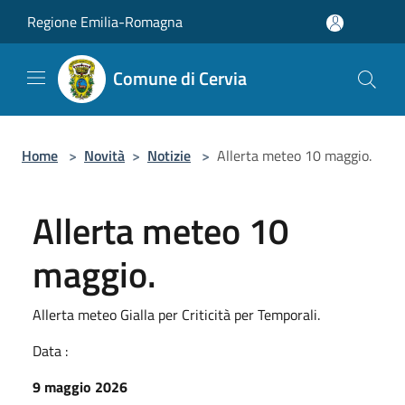
Salta al contenuto principale
Regione Emilia-Romagna
Comune di Cervia
Home
>
Novità
>
Notizie
>
Allerta meteo 10 maggio.
Allerta meteo 10
maggio.
Allerta meteo Gialla per Criticità per Temporali.
Data :
9 maggio 2026