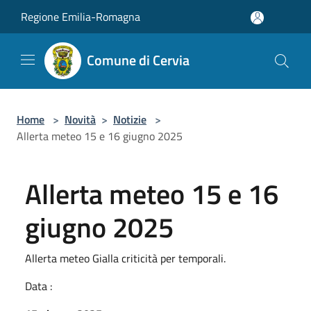
Salta al contenuto principale
Regione Emilia-Romagna
Comune di Cervia
Home
>
Novità
>
Notizie
>
Allerta meteo 15 e 16 giugno 2025
Allerta meteo 15 e 16
giugno 2025
Allerta meteo Gialla criticità per temporali.
Data :