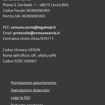
Piazza G. Garibaldi, 1 - 48015 Cervia (RA)
Codice Fiscale: 00360090393
Partita IVA: 00360090393
PEC:
comune.cervia@legalmail.it
Email:
protocollo@comunecervia.it
Centralino Unico: 0544/979111
Codice Univoco: UFIXJW
Nome dell'ufficio: Uff_eFatturaPA
Codice ISTAT: 039007
Prenotazione appuntamento
Segnalazione disservizio
Leggi le FAQ
Richiesta assistenza