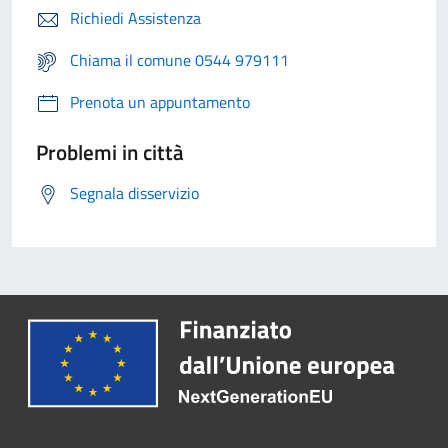
Richiedi Assistenza
Chiama il comune 0544 979111
Prenota un appuntamento
Problemi in città
Segnala disservizio