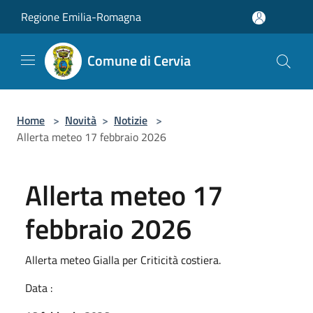
Salta al contenuto principale
Regione Emilia-Romagna
Comune di Cervia
Home
>
Novità
>
Notizie
>
Allerta meteo 17 febbraio 2026
Allerta meteo 17
febbraio 2026
Allerta meteo Gialla per Criticità costiera.
Data :