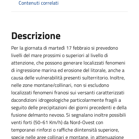
Contenuti correlati
Descrizione
Per la giornata di martedì 17 febbraio si prevedono
livelli del mare prossimi o superiori al livello di
attenzione, che possono generare localizzati fenomeni
di ingressione marina ed erosione del litorale, anche a
causa delle vulnerabilità presenti sulterritorio. Inoltre,
nelle zone montane/collinari, non si escludono
localizzati fenomeni franosi sui versanti caratterizzati
dacondizioni idrogeologiche particolarmente fragili a
seguito delle precipitazioni dei giorni precedenti e della
fusione delmanto nevoso. Si segnalano inoltre possibili
venti forti (50-61 Km/h) da Nord-Ovest con
temporanei rinforzi o raffiche diintensità superiore,
specie nelle aree collinari e montane, in attenuazione