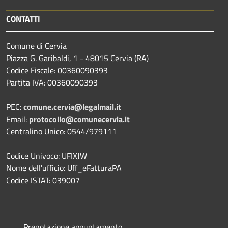
CONTATTI
Comune di Cervia
Piazza G. Garibaldi, 1 - 48015 Cervia (RA)
Codice Fiscale: 00360090393
Partita IVA: 00360090393
PEC:
comune.cervia@legalmail.it
Email:
protocollo@comunecervia.it
Centralino Unico: 0544/979111
Codice Univoco: UFIXJW
Nome dell'ufficio: Uff_eFatturaPA
Codice ISTAT: 039007
Prenotazione appuntamento