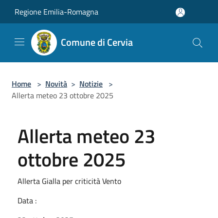
Salta al contenuto principale
Regione Emilia-Romagna
Comune di Cervia
Home
>
Novità
>
Notizie
>
Allerta meteo 23 ottobre 2025
Allerta meteo 23
ottobre 2025
Allerta Gialla per criticità Vento
Data :