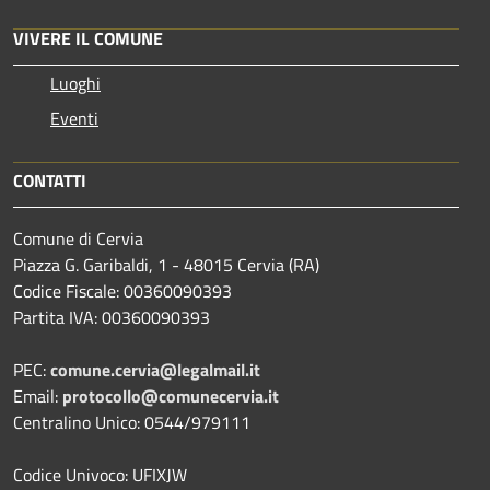
VIVERE IL COMUNE
Luoghi
Eventi
CONTATTI
Comune di Cervia
Piazza G. Garibaldi, 1 - 48015 Cervia (RA)
Codice Fiscale: 00360090393
Partita IVA: 00360090393
PEC:
comune.cervia@legalmail.it
Email:
protocollo@comunecervia.it
Centralino Unico: 0544/979111
Codice Univoco: UFIXJW