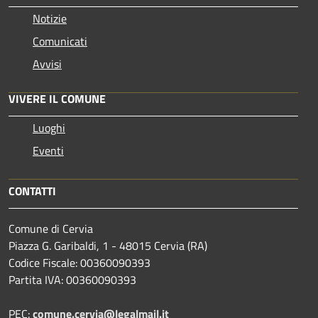
Notizie
Comunicati
Avvisi
VIVERE IL COMUNE
Luoghi
Eventi
CONTATTI
Comune di Cervia
Piazza G. Garibaldi, 1 - 48015 Cervia (RA)
Codice Fiscale: 00360090393
Partita IVA: 00360090393
PEC:
comune.cervia@legalmail.it