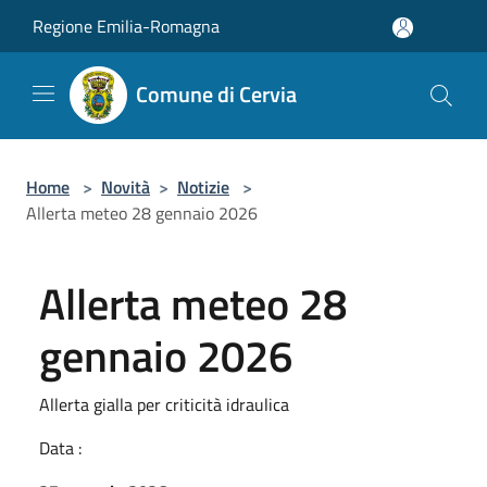
Salta al contenuto principale
Regione Emilia-Romagna
Comune di Cervia
Home
>
Novità
>
Notizie
>
Allerta meteo 28 gennaio 2026
Allerta meteo 28
gennaio 2026
Allerta gialla per criticità idraulica
Data :