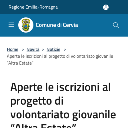
Salta al contenuto principale
Regione Emilia-Romagna
Comune di Cervia
Home
>
Novità
>
Notizie
>
Aperte le iscrizioni al progetto di volontariato giovanile
“Altra Estate”
Aperte le iscrizioni al
progetto di
volontariato giovanile
“Altra Estate”