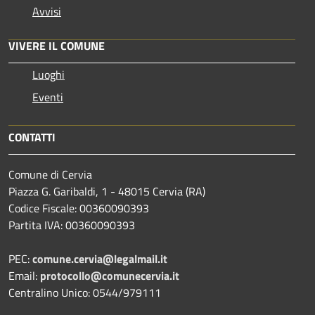
Avvisi
VIVERE IL COMUNE
Luoghi
Eventi
CONTATTI
Comune di Cervia
Piazza G. Garibaldi, 1 - 48015 Cervia (RA)
Codice Fiscale: 00360090393
Partita IVA: 00360090393
PEC:
comune.cervia@legalmail.it
Email:
protocollo@comunecervia.it
Centralino Unico: 0544/979111