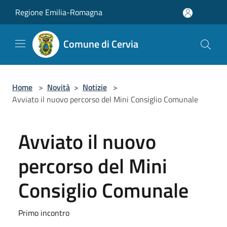
Salta al contenuto principale
Regione Emilia-Romagna
Comune di Cervia
Home
>
Novità
>
Notizie
>
Avviato il nuovo percorso del Mini Consiglio Comunale
Avviato il nuovo
percorso del Mini
Consiglio Comunale
Primo incontro