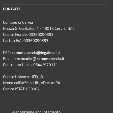
CONTATTI
Comune di Cervia
Piazza G. Garibaldi, 1 - 48015 Cervia (RA)
Codice Fiscale: 00360090393
Partita IVA: 00360090393
PEC:
comune.cervia@legalmail.it
Email:
protocollo@comunecervia.it
Centralino Unico: 0544/979111
Codice Univoco: UFIXJW
Nome dell'ufficio: Uff_eFatturaPA
Codice ISTAT: 039007
Prenotazione appuntamento