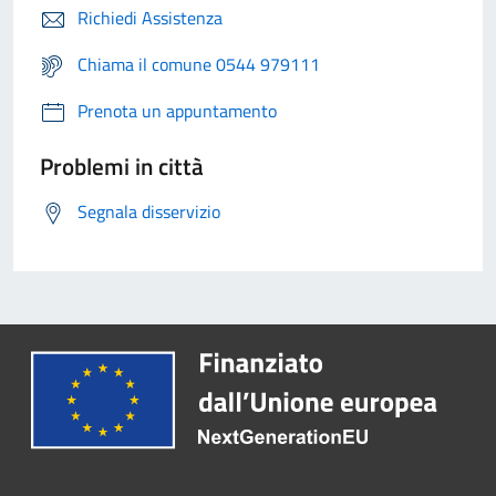
Richiedi Assistenza
Chiama il comune 0544 979111
Prenota un appuntamento
Problemi in città
Segnala disservizio