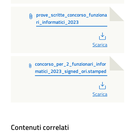
prove_scritte_concorso_funziona
ri_informatici_2023
PDF
Scarica
concorso_per_2_funzionari_infor
matici_2023_signed_ori.stamped
PDF
Scarica
Contenuti correlati