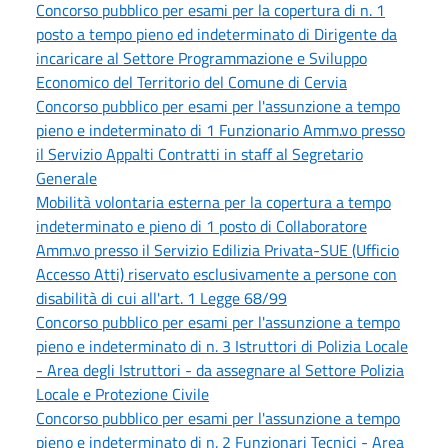
Concorso pubblico per esami per la copertura di n. 1
posto a tempo pieno ed indeterminato di Dirigente da
incaricare al Settore Programmazione e Sviluppo
Economico del Territorio del Comune di Cervia
Concorso pubblico per esami per l'assunzione a tempo
pieno e indeterminato di 1 Funzionario Amm.vo presso
il Servizio Appalti Contratti in staff al Segretario
Generale
Mobilità volontaria esterna per la copertura a tempo
indeterminato e pieno di 1 posto di Collaboratore
Amm.vo presso il Servizio Edilizia Privata-SUE (Ufficio
Accesso Atti) riservato esclusivamente a persone con
disabilità di cui all'art. 1 Legge 68/99
Concorso pubblico per esami per l'assunzione a tempo
pieno e indeterminato di n. 3 Istruttori di Polizia Locale
- Area degli Istruttori - da assegnare al Settore Polizia
Locale e Protezione Civile
Concorso pubblico per esami per l'assunzione a tempo
pieno e indeterminato di n. 2 Funzionari Tecnici - Area