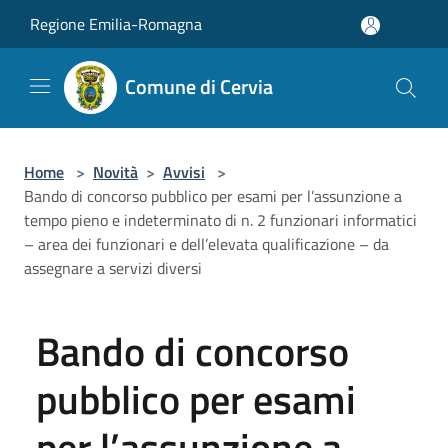
Salta al contenuto principale
Regione Emilia-Romagna
Comune di Cervia
Home
>
Novità
>
Avvisi
>
Bando di concorso pubblico per esami per l’assunzione a
tempo pieno e indeterminato di n. 2 funzionari informatici
– area dei funzionari e dell’elevata qualificazione – da
assegnare a servizi diversi
Bando di concorso
pubblico per esami
per l’assunzione a