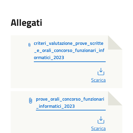
Allegati
criteri_valutazione_prove_scritte
_e_orali_concorso_funzionari_inf
ormatici_2023
PDF
Scarica
prove_orali_concorso_funzionari
_informatici_2023
PDF
Scarica