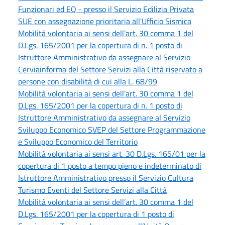
Funzionari ed EQ - presso il Servizio Edilizia Privata
SUE con assegnazione prioritaria all'Ufficio Sismica
Mobilità volontaria ai sensi dell’art. 30 comma 1 del
D.Lgs. 165/2001 per la copertura di n. 1 posto di
Istruttore Amministrativo da assegnare al Servizio
Cerviainforma del Settore Servizi alla Città riservato a
persone con disabilità di cui alla L. 68/99
Mobilità volontaria ai sensi dell’art. 30 comma 1 del
D.Lgs. 165/2001 per la copertura di n. 1 posto di
Istruttore Amministrativo da assegnare al Servizio
Sviluppo Economico SVEP del Settore Programmazione
e Sviluppo Economico del Territorio
Mobilità volontaria ai sensi art. 30 D.Lgs. 165/01 per la
copertura di 1 posto a tempo pieno e indeterminato di
Istruttore Amministrativo presso il Servizio Cultura
Turismo Eventi del Settore Servizi alla Città
Mobilità volontaria ai sensi dell’art. 30 comma 1 del
D.Lgs. 165/2001 per la copertura di 1 posto di