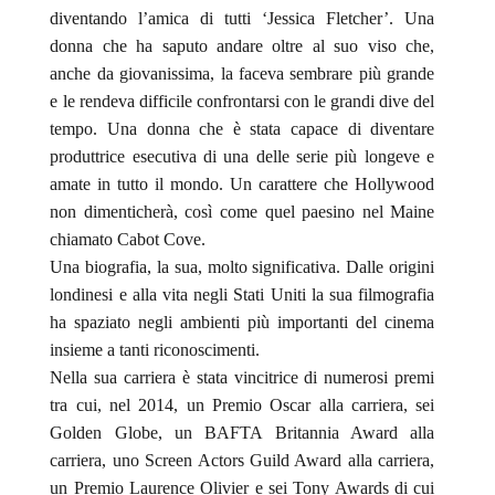
diventando l’amica di tutti ‘Jessica Fletcher’. Una
donna che ha saputo andare oltre al suo viso che,
anche da giovanissima, la faceva sembrare più grande
e le rendeva difficile confrontarsi con le grandi dive del
tempo. Una donna che è stata capace di diventare
produttrice esecutiva di una delle serie più longeve e
amate in tutto il mondo. Un carattere che Hollywood
non dimenticherà, così come quel paesino nel Maine
chiamato Cabot Cove.
Una biografia, la sua, molto significativa. Dalle origini
londinesi e alla vita negli Stati Uniti la sua filmografia
ha spaziato negli ambienti più importanti del cinema
insieme a tanti riconoscimenti.
Nella sua carriera è stata vincitrice di numerosi premi
tra cui, nel 2014, un Premio Oscar alla carriera, sei
Golden Globe, un BAFTA Britannia Award alla
carriera, uno Screen Actors Guild Award alla carriera,
un Premio Laurence Olivier e sei Tony Awards di cui