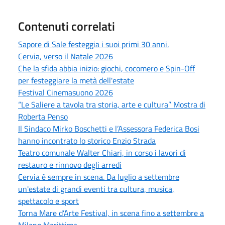
Contenuti correlati
Sapore di Sale festeggia i suoi primi 30 anni.
Cervia, verso il Natale 2026
Che la sfida abbia inizio: giochi, cocomero e Spin-Off
per festeggiare la metà dell'estate
Festival Cinemasuono 2026
“Le Saliere a tavola tra storia, arte e cultura” Mostra di
Roberta Penso
Il Sindaco Mirko Boschetti e l’Assessora Federica Bosi
hanno incontrato lo storico Enzio Strada
Teatro comunale Walter Chiari, in corso i lavori di
restauro e rinnovo degli arredi
Cervia è sempre in scena. Da luglio a settembre
un'estate di grandi eventi tra cultura, musica,
spettacolo e sport
Torna Mare d’Arte Festival, in scena fino a settembre a
Milano Marittima.