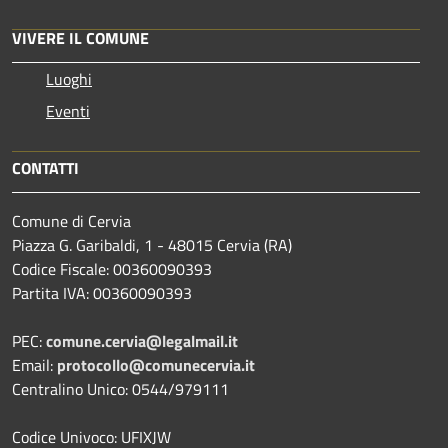
VIVERE IL COMUNE
Luoghi
Eventi
CONTATTI
Comune di Cervia
Piazza G. Garibaldi, 1 - 48015 Cervia (RA)
Codice Fiscale: 00360090393
Partita IVA: 00360090393
PEC:
comune.cervia@legalmail.it
Email:
protocollo@comunecervia.it
Centralino Unico: 0544/979111
Codice Univoco: UFIXJW