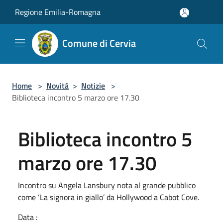
Salta al contenuto principale
Regione Emilia-Romagna
Comune di Cervia
Home
>
Novità
>
Notizie
>
Biblioteca incontro 5 marzo ore 17.30
Biblioteca incontro 5
marzo ore 17.30
Incontro su Angela Lansbury nota al grande pubblico
come ‘La signora in giallo’ da Hollywood a Cabot Cove.
Data :