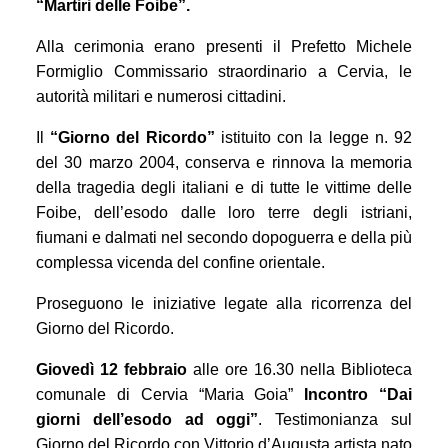
“Martiri delle Foibe”.
Alla cerimonia erano presenti il Prefetto Michele
Formiglio Commissario straordinario a Cervia, le
autorità militari e numerosi cittadini.
Il
“Giorno del Ricordo”
istituito con la legge n. 92
del 30 marzo 2004, conserva e rinnova la memoria
della tragedia degli italiani e di tutte le vittime delle
Foibe, dell’esodo dalle loro terre degli istriani,
fiumani e dalmati nel secondo dopoguerra e della più
complessa vicenda del confine orientale.
Proseguono le iniziative legate alla ricorrenza del
Giorno del Ricordo.
Giovedì 12 febbraio
alle
ore 16.30 nella Biblioteca
comunale di Cervia “Maria Goia”
Incontro “Dai
giorni dell’esodo ad oggi”
. Testimonianza sul
Giorno del Ricordo con Vittorio d’Augusta artista nato