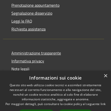
Prenotazione appuntamento
Segnalazione disservizio
Leggi le FAQ
Richiesta assistenza
Amministrazione trasparente
Informativa privacy
Note legali
×
Dichiarazione di accessibilità
Informazioni sui cookie
Questo sito web utilizza cookie tecnici e assimilati strettamente
necessari al corretto funzionamento e alla navigazione del sito,
nonché un cookie tecnico analitico al solo fine di elaborare
informazioni statistiche, aggregate e anonime.
RSS
Copyright © 2026 • Comune di
Per maggiori dettagli, può consultare la cookie policy al seguente
link
Accessibilità
Cervia • Powered by