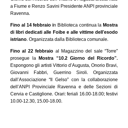
a Fiume e Renzo Savini Presidente ANPI provinciale
Ravenna.
Fino al 14 febbraio
i
n Biblioteca continua la
Mostra
di libri dedicati alle Foibe e alle vittime dell’esodo
istriano
. Organizzata dalla Biblioteca comunale.
Fino al
22 febbraio
al Magazzino del sale “Torre”
prosegue la
Mostra “10.2 Giorno del Ricordo”.
Espongono
gli artisti Vittorio d’Augusta, Onorio Bravi,
Giovanni Fabbri,
Guerrino Siroli. Organizzata
dall’Associazione “Il Gelso” con la collaborazione
dell’ANPI Provinciale Ravenna e delle Sezioni di
Cervia e Castiglione. Orari: feriali 16.00-18.00; festivi
10.00-12.30, 15.00-18.00.