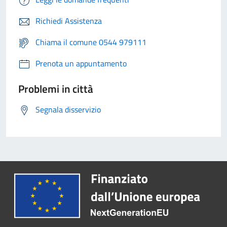
Richiedi Assistenza
Chiama il comune 0544 979111
Prenota un appuntamento
Problemi in città
Segnala disservizio