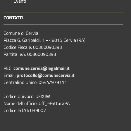
Eventi
CONTATTI
Comune di Cervia
Piazza G. Garibaldi, 1 - 48015 Cervia (RA)
Codice Fiscale: 00360090393
Partita IVA: 00360090393
PEC:
comune.cervia@legalmail.it
Email:
protocollo@comunecervia.it
Centralino Unico: 0544/979111
Codice Univoco: UFIXJW
Nome dell'ufficio: Uff_eFatturaPA
Codice ISTAT: 039007