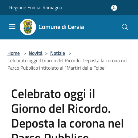
Salta al contenuto principale
Regione Emilia-Romagna
Comune di Cervia
Home
>
Novità
>
Notizie
>
Celebrato oggi il Giorno del Ricordo. Deposta la corona nel
Parco Pubblico intitolato ai “Martiri delle Foibe”.
Celebrato oggi il
Giorno del Ricordo.
Deposta la corona nel
Parco Pubblico