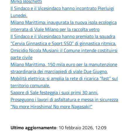
Mirko Boschetti
Il Sindaco e il Vicesindaco hanno incontrato Pierluigi
Lunedei.
Milano Marittima: inaugurata la nuova isola ecologica
interrata di Viale Milano per la raccolta vetro
Il Sindaco e il Vicesindaco hanno premiato la squadra
“Cervia Ginnastica e Sport SSD” di ginnastica ritmica.
Omicidio Nicola Musiani: il Comune intende costituirsi
parte civile
Milano Marittima, 150 mila euro per la manutenzione
straordinaria dei marciapiedi di viale Due Giugno.
Mobilità elettrica: si amplia la rete di ricarica “fast” sul
territorio comunale.
Sapore di Sale festeggia i suoi primi 30 anni.
Proseguono i lavori di asfaltatura e messa in sicurezza
"No more Hiroshima! No more Nagasaki!"
Ultimo aggiornamento
: 10 febbraio 2026, 12:09