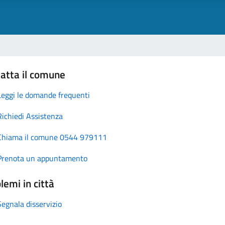
atta il comune
Leggi le domande frequenti
Richiedi Assistenza
Chiama il comune 0544 979111
Prenota un appuntamento
lemi in città
Segnala disservizio