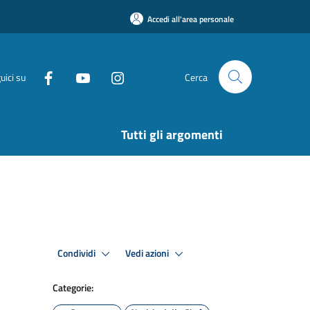
Accedi all'area personale
uici su
Cerca
Tutti gli argomenti
Condividi
Vedi azioni
Categorie: