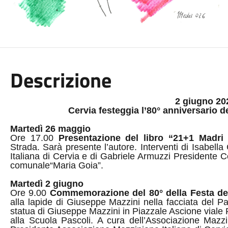
Descrizione
2 giugno 20
Cervia festeggia l’80° anniversario d
Martedì 26 maggio
Ore 17.00
Presentazione del libro “21+1 Madri 
Strada. Sarà presente l’autore. Interventi di Isabell
Italiana di Cervia e di Gabriele Armuzzi Presidente 
comunale“Maria Goia”.
Martedì 2 giugno
Ore 9.00
Commemorazione del 80° della Festa de
alla lapide di Giuseppe Mazzini nella facciata del P
statua di Giuseppe Mazzini in Piazzale Ascione viale 
alla Scuola Pascoli. A cura dell’Associazione Mazzini