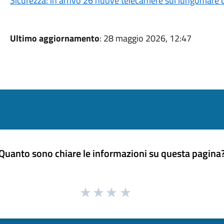
Sicurezza: in arrivo 26 nuove telecamere sul lungomare 
Ultimo aggiornamento
: 28 maggio 2026, 12:47
Quanto sono chiare le informazioni su questa pagina