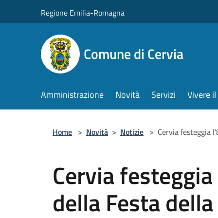
Salta al contenuto principale
Regione Emilia-Romagna
Comune di Cervia
Amministrazione
Novità
Servizi
Vivere 
Home
>
Novità
>
Notizie
>
Cervia festeggia l
Cervia festeggia
della Festa dell