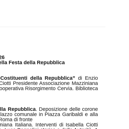
26
ella Festa della Repubblica
Costituenti della Repubblica”
di Enzio
a Ciotti Presidente Associazione Mazziniana
Cooperativa Risorgimento Cervia. Biblioteca
lla Repubblica
.
Deposizione delle corone
alazzo comunale in Piazza Garibaldi e alla
Roma di fronte
ana Italiana. Interventi di Isabella Ciotti