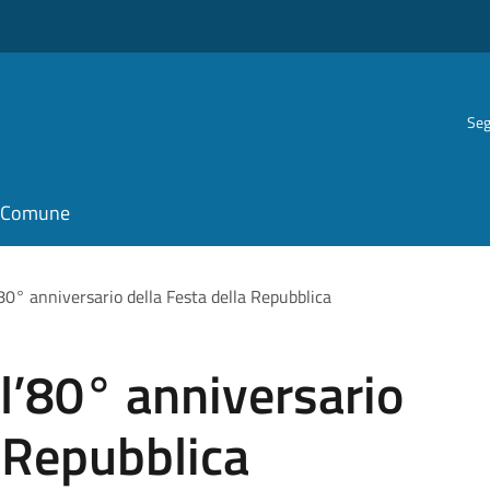
Seg
il Comune
’80° anniversario della Festa della Repubblica
 l’80° anniversario
a Repubblica