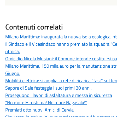
Contenuti correlati
Milano Marittima: inaugurata la nuova isola ecologica inte
Il Sindaco e il Vicesindaco hanno premiato la squadra “Ce
ritmica.
Omicidio Nicola Musiani: il Comune intende costituirsi par
Milano Marittima, 150 mila euro per la manutenzione stra
Giugno.
Mobilità elettrica: si amplia la rete di ricarica “fast” sul t
Sapore di Sale festeggia i suoi primi 30 anni.
Proseguono i lavori di asfaltatura e messa in sicurezza
"No more Hiroshima! No more Nagasaki!"
Premiati otto nuovi Amici di Cervia