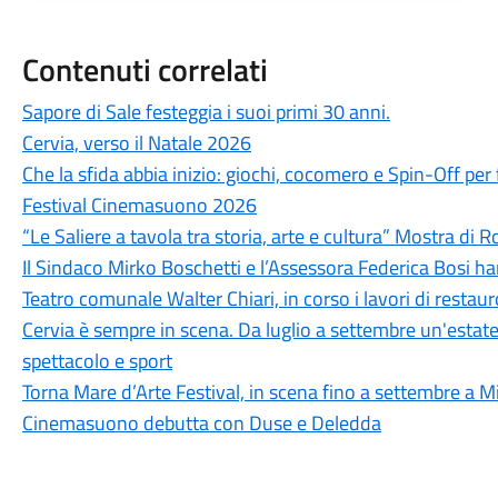
Contenuti correlati
Sapore di Sale festeggia i suoi primi 30 anni.
Cervia, verso il Natale 2026
Che la sfida abbia inizio: giochi, cocomero e Spin-Off per 
Festival Cinemasuono 2026
“Le Saliere a tavola tra storia, arte e cultura” Mostra di
Il Sindaco Mirko Boschetti e l’Assessora Federica Bosi ha
Teatro comunale Walter Chiari, in corso i lavori di restaur
Cervia è sempre in scena. Da luglio a settembre un'estate 
spettacolo e sport
Torna Mare d’Arte Festival, in scena fino a settembre a M
Cinemasuono debutta con Duse e Deledda