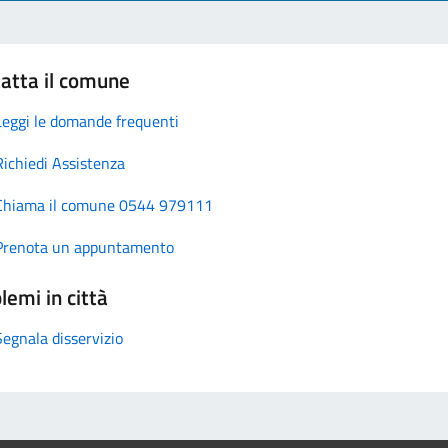
atta il comune
Leggi le domande frequenti
Richiedi Assistenza
Chiama il comune 0544 979111
Prenota un appuntamento
lemi in città
Segnala disservizio