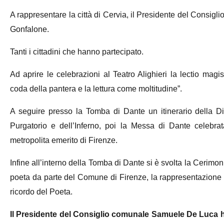
A rappresentare la città di Cervia, il Presidente del Con
Gonfalone.
Tanti i cittadini che hanno partecipato.
Ad aprire le celebrazioni al Teatro Alighieri la lectio magis
coda della pantera e la lettura come moltitudine”.
A seguire presso la Tomba di Dante un itinerario della D
Purgatorio e dell’Inferno, poi la Messa di Dante celebra
metropolita emerito di Firenze.
Infine all’interno della Tomba di Dante si è svolta la Cerimonia
poeta da parte del Comune di Firenze, la rappresentazione d
ricordo del Poeta.
Il Presidente del Consiglio comunale Samuele De Luca h