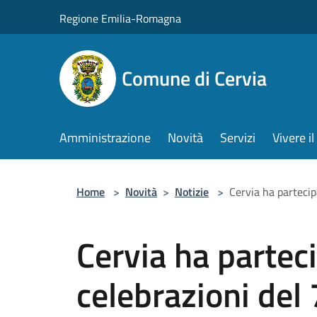
Salta al contenuto principale
Regione Emilia-Romagna
Comune di Cervia
Amministrazione
Novità
Servizi
Vivere 
Home
>
Novità
>
Notizie
>
Cervia ha partecip
Cervia ha parteci
celebrazioni del