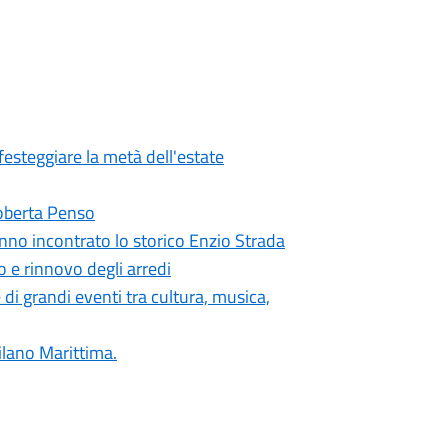
festeggiare la metà dell'estate
 Roberta Penso
nno incontrato lo storico Enzio Strada
o e rinnovo degli arredi
di grandi eventi tra cultura, musica,
ilano Marittima.