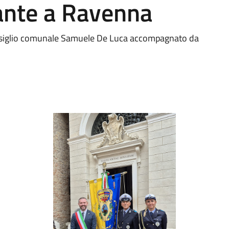
Dante a Ravenna
 Consiglio comunale Samuele De Luca accompagnato da