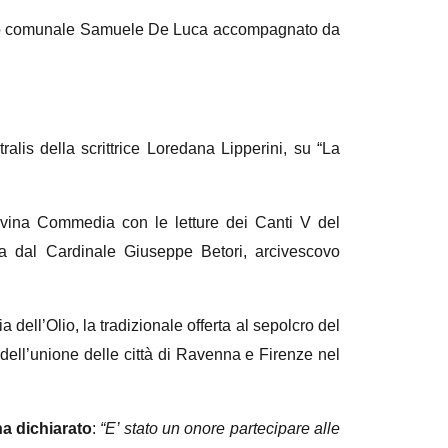
siglio comunale Samuele De Luca accompagnato da
tralis della scrittrice Loredana Lipperini, su “La
ivina Commedia con le letture dei Canti V del
ta dal Cardinale Giuseppe Betori, arcivescovo
 dell’Olio, la tradizionale offerta al sepolcro del
ell’unione delle città di Ravenna e Firenze nel
a dichiarato
:
“E’ stato un onore partecipare alle