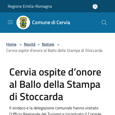
Salta al contenuto principale
Regione Emilia-Romagna
Comune di Cervia
Home
>
Novità
>
Notizie
>
Cervia ospite d’onore al Ballo della Stampa di Stoccarda
Cervia ospite d’onore
al Ballo della Stampa
di Stoccarda
Il sindaco e la delegazione comunale hanno visitato
l’Ufficio Regionale del Turismo e incontrato il Console