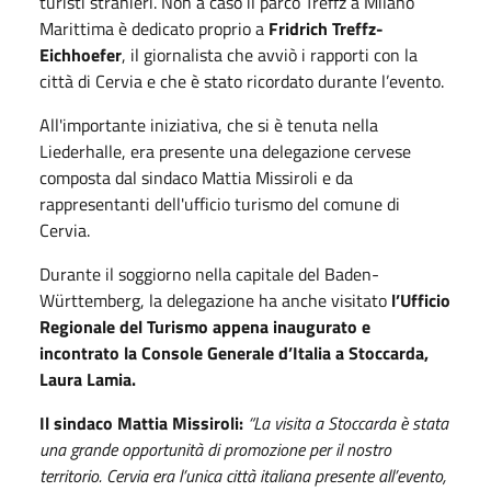
turisti stranieri. Non a caso il parco Treffz a Milano
Marittima è dedicato proprio a
Fridrich Treffz-
Eichhoefer
, il giornalista che avviò i rapporti con la
città di Cervia e che è stato ricordato durante l’evento.
All'importante iniziativa, che si è tenuta nella
Liederhalle, era presente una delegazione cervese
composta dal sindaco Mattia Missiroli e da
rappresentanti dell'ufficio turismo del comune di
Cervia.
Durante il soggiorno nella capitale del Baden-
Württemberg, la delegazione ha anche visitato
l’Ufficio
Regionale del Turismo appena inaugurato e
incontrato la Console Generale d’Italia a Stoccarda,
Laura Lamia.
Il sindaco Mattia Missiroli:
“La visita a Stoccarda è stata
una grande opportunità di promozione per il nostro
territorio. Cervia era l’unica città italiana presente all’evento,