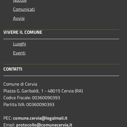
Comunicati
Avvisi
VIVERE IL COMUNE
Luoghi
Eventi
CONTATTI
Comune di Cervia
Piazza G. Garibaldi, 1 - 48015 Cervia (RA)
Codice Fiscale: 00360090393
Partita IVA: 00360090393
PEC:
comune.cervia@legalmail.it
Email:
protocollo@comunecervia.it