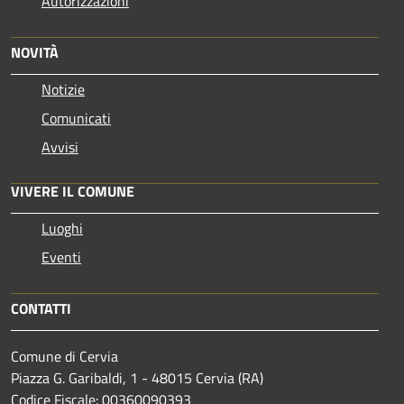
Autorizzazioni
NOVITÀ
Notizie
Comunicati
Avvisi
VIVERE IL COMUNE
Luoghi
Eventi
CONTATTI
Comune di Cervia
Piazza G. Garibaldi, 1 - 48015 Cervia (RA)
Codice Fiscale: 00360090393