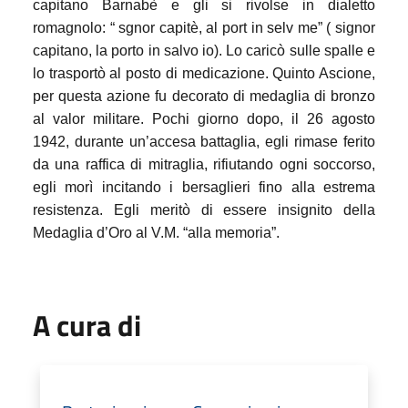
capitano Barnabè e gli si rivolse in dialetto
romagnolo: “ sgnor capitè, al port in selv me” ( signor
capitano, la porto in salvo io). Lo caricò sulle spalle e
lo trasportò al posto di medicazione.
Quinto Ascione,
per questa azione fu decorato di medaglia di bronzo
al valor militare. Pochi giorno dopo, il 26 agosto
1942, durante un’accesa battaglia, egli rimase ferito
da una raffica di mitraglia, rifiutando ogni soccorso,
egli morì incitando i bersaglieri fino alla estrema
resistenza. Egli meritò di essere insignito della
Medaglia d’Oro al V.M. “alla memoria”.
A cura di