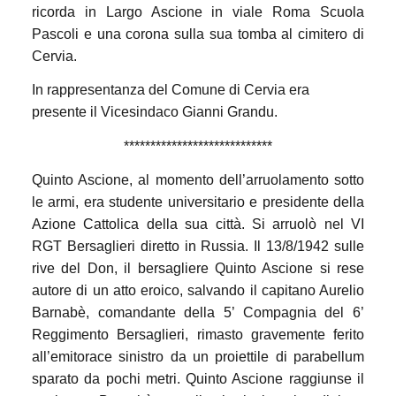
ricorda in Largo Ascione in viale Roma Scuola
Pascoli e una
corona sulla sua tomba al cimitero di
Cervia.
In rappresentanza del Comune di Cervia era
presente il Vicesindaco Gianni Grandu.
****************************
Quinto Ascione, al momento dell’arruolamento sotto
le armi,
era studente universitario e presidente della
Azione Cattolica della sua città. Si arruolò nel VI
RGT Bersaglieri diretto in Russia. Il 13/8/1942 sulle
rive del Don, il bersagliere Quinto Ascione si rese
autore di un atto eroico, salvando il capitano Aurelio
Barnabè, comandante della 5’ Compagnia del 6’
Reggimento Bersaglieri, rimasto gravemente ferito
all’emitorace sinistro da un proiettile di parabellum
sparato da pochi metri. Quinto Ascione raggiunse il