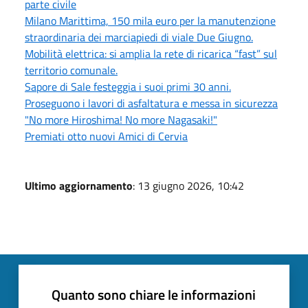
parte civile
Milano Marittima, 150 mila euro per la manutenzione
straordinaria dei marciapiedi di viale Due Giugno.
Mobilità elettrica: si amplia la rete di ricarica “fast” sul
territorio comunale.
Sapore di Sale festeggia i suoi primi 30 anni.
Proseguono i lavori di asfaltatura e messa in sicurezza
"No more Hiroshima! No more Nagasaki!"
Premiati otto nuovi Amici di Cervia
Ultimo aggiornamento
: 13 giugno 2026, 10:42
Quanto sono chiare le informazioni