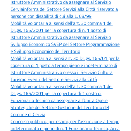
Istruttore Amministrativo da assegnare al Servizio
Cerviainforma del Settore Servizi alla Città riservato a
persone con disabilità di cui alla L. 68/99
Mobilità volontaria ai sensi dell’art. 30 comma 1 del
D.Lgs. 165/2001 per la copertura di n. 1 posto di
Istruttore Amministrativo da assegnare al Servizio
Sviluppo Economico SVEP del Settore Programmazione
e Sviluppo Economico del Territorio
Mobilità volontaria ai sensi art. 30 D.Lgs. 165/01 per la
copertura di 1 posto a tempo pieno e indeterminato di
Istruttore Amministrativo presso il Servizio Cultura
Turismo Eventi del Settore Servizi alla Città
Mobilità volontaria ai sensi dell’art. 30 comma 1 del
D.Lgs. 165/2001 per la copertura di 1 posto di
Funzionario Tecnico da assegnare all’Unità Opere
Strategiche del Settore Gestione del Territorio del
Comune di Cervia
Concorso pubblico, per esami, per l'assunzione a tempo
indeterminato e pieno di n. 1 Funzionario Tecnico, Area