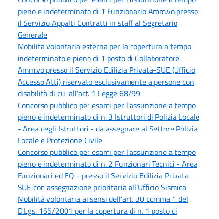
pieno e indeterminato di 1 Funzionario Amm.vo presso
il Servizio Appalti Contratti in staff al Segretario
Generale
Mobilità volontaria esterna per la copertura a tempo
indeterminato e pieno di 1 posto di Collaboratore
Amm.vo presso il Servizio Edilizia Privata-SUE (Ufficio
Accesso Atti) riservato esclusivamente a persone con
disabilità di cui all'art. 1 Legge 68/99
Concorso pubblico per esami per l'assunzione a tempo
pieno e indeterminato di n. 3 Istruttori di Polizia Locale
- Area degli Istruttori - da assegnare al Settore Polizia
Locale e Protezione Civile
Concorso pubblico per esami per l'assunzione a tempo
pieno e indeterminato di n. 2 Funzionari Tecnici - Area
Funzionari ed EQ - presso il Servizio Edilizia Privata
SUE con assegnazione prioritaria all'Ufficio Sismica
Mobilità volontaria ai sensi dell’art. 30 comma 1 del
D.Lgs. 165/2001 per la copertura di n. 1 posto di