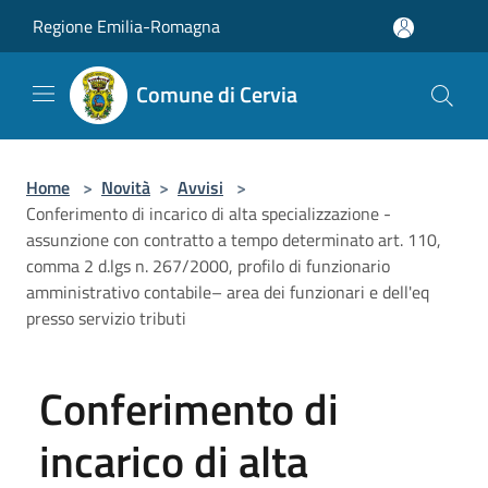
Salta al contenuto principale
Regione Emilia-Romagna
Comune di Cervia
Home
>
Novità
>
Avvisi
>
Conferimento di incarico di alta specializzazione -
assunzione con contratto a tempo determinato art. 110,
comma 2 d.lgs n. 267/2000, profilo di funzionario
amministrativo contabile– area dei funzionari e dell'eq
presso servizio tributi
Conferimento di
incarico di alta