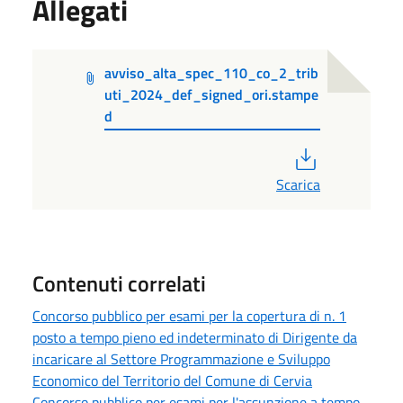
Allegati
avviso_alta_spec_110_co_2_trib
uti_2024_def_signed_ori.stampe
d
PDF
Scarica
Contenuti correlati
Concorso pubblico per esami per la copertura di n. 1
posto a tempo pieno ed indeterminato di Dirigente da
incaricare al Settore Programmazione e Sviluppo
Economico del Territorio del Comune di Cervia
Concorso pubblico per esami per l'assunzione a tempo