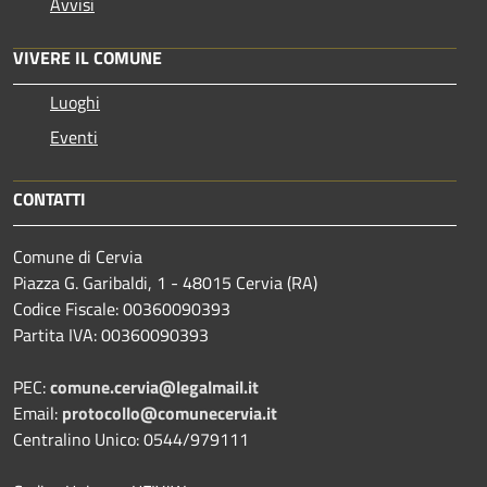
Avvisi
VIVERE IL COMUNE
Luoghi
Eventi
CONTATTI
Comune di Cervia
Piazza G. Garibaldi, 1 - 48015 Cervia (RA)
Codice Fiscale: 00360090393
Partita IVA: 00360090393
PEC:
comune.cervia@legalmail.it
Email:
protocollo@comunecervia.it
Centralino Unico: 0544/979111