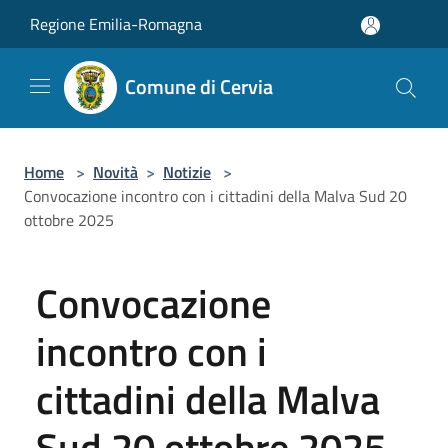
Salta al contenuto principale
Regione Emilia-Romagna
Comune di Cervia
Home
>
Novità
>
Notizie
>
Convocazione incontro con i cittadini della Malva Sud 20
ottobre 2025
Convocazione
incontro con i
cittadini della Malva
Sud 20 ottobre 2025