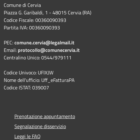
Comune di Cervia
Piazza G. Garibaldi, 1 - 48015 Cervia (RA)
Codice Fiscale: 00360090393
Partita IVA: 00360090393
PEC:
comune.cervia@legalmail.it
Email:
protocollo@comunecervia.it
Centralino Unico: 0544/979111
Codice Univoco: UFIXJW
Nome dell'ufficio: Uff_eFatturaPA
Codice ISTAT: 039007
Prenotazione appuntamento
Segnalazione disservizio
Leggi le FAQ