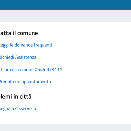
atta il comune
Leggi le domande frequenti
Richiedi Assistenza
Chiama il comune 0544 979111
Prenota un appuntamento
lemi in città
Segnala disservizio