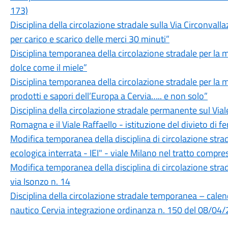
173)
Disciplina della circolazione stradale sulla Via Circonvalla
per carico e scarico delle merci 30 minuti”
Disciplina temporanea della circolazione stradale per l
dolce come il miele”
Disciplina temporanea della circolazione stradale per l
prodotti e sapori dell’Europa a Cervia….. e non solo”
Disciplina della circolazione stradale permanente sul Vial
Romagna e il Viale Raffaello - istituzione del divieto di f
Modifica temporanea della disciplina di circolazione strad
ecologica interrata - IEI" - viale Milano nel tratto compr
Modifica temporanea della disciplina di circolazione strad
via Isonzo n. 14
Disciplina della circolazione stradale temporanea – calen
nautico Cervia integrazione ordinanza n. 150 del 08/04