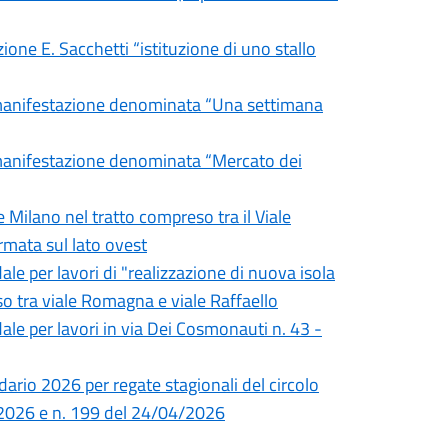
zione E. Sacchetti “istituzione di uno stallo
a manifestazione denominata “Una settimana
a manifestazione denominata “Mercato dei
e Milano nel tratto compreso tra il Viale
ermata sul lato ovest
ale per lavori di "realizzazione di nuova isola
eso tra viale Romagna e viale Raffaello
ale per lavori in via Dei Cosmonauti n. 43 -
dario 2026 per regate stagionali del circolo
/2026 e n. 199 del 24/04/2026