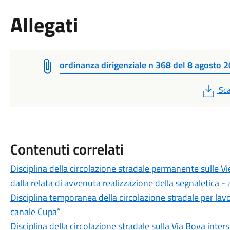
Allegati
ordinanza dirigenziale n 368 del 8 agosto 
PD
Sca
Contenuti correlati
Disciplina della circolazione stradale permanente sulle V
dalla relata di avvenuta realizzazione della segnaletica
Disciplina temporanea della circolazione stradale per lavor
canale Cupa”
Disciplina della circolazione stradale sulla Via Bova inter