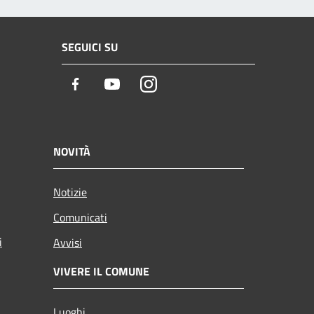
SEGUICI SU
Facebook
Youtube
Instagram
NOVITÀ
Notizie
Comunicati
i
Avvisi
VIVERE IL COMUNE
Luoghi