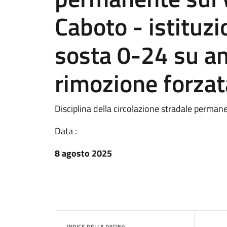
Caboto - istituzi
sosta 0-24 su am
rimozione forzat
Disciplina della circolazione stradale perman
Data :
8 agosto 2025
INDICE DELLA PAGINA