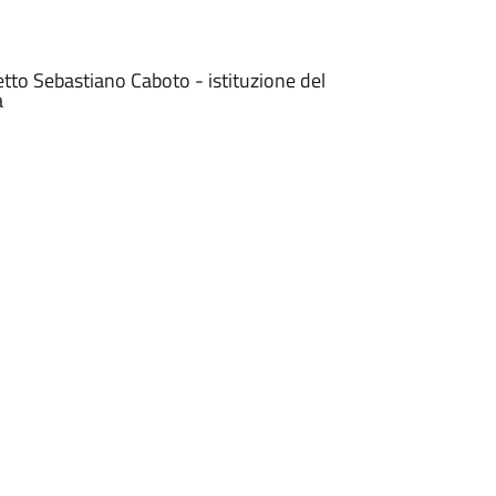
etto Sebastiano Caboto - istituzione del
a