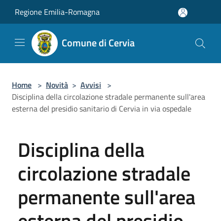
Salta al contenuto principale
Regione Emilia-Romagna
Comune di Cervia
Home
>
Novità
>
Avvisi
>
Disciplina della circolazione stradale permanente sull'area
esterna del presidio sanitario di Cervia in via ospedale
Disciplina della
circolazione stradale
permanente sull'area
esterna del presidio