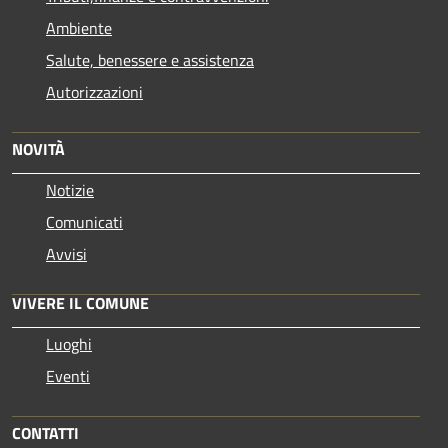
Ambiente
Salute, benessere e assistenza
Autorizzazioni
NOVITÀ
Notizie
Comunicati
Avvisi
VIVERE IL COMUNE
Luoghi
Eventi
CONTATTI