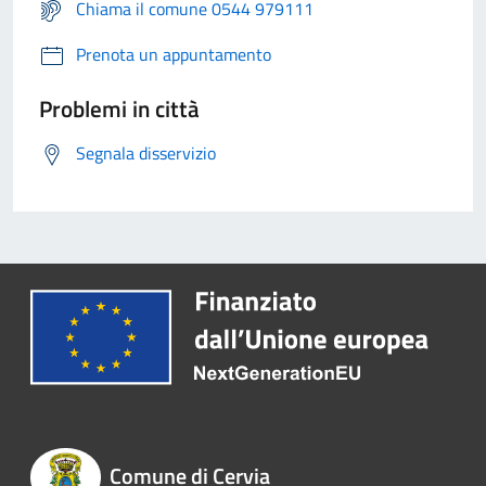
Chiama il comune 0544 979111
Prenota un appuntamento
Problemi in città
Segnala disservizio
Comune di Cervia