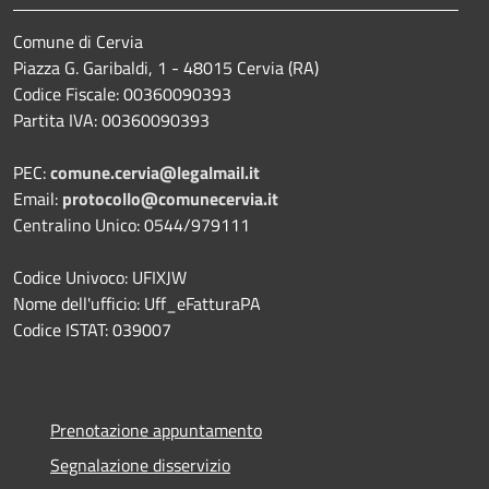
Comune di Cervia
Piazza G. Garibaldi, 1 - 48015 Cervia (RA)
Codice Fiscale: 00360090393
Partita IVA: 00360090393
PEC:
comune.cervia@legalmail.it
Email:
protocollo@comunecervia.it
Centralino Unico: 0544/979111
Codice Univoco: UFIXJW
Nome dell'ufficio: Uff_eFatturaPA
Codice ISTAT: 039007
Prenotazione appuntamento
Segnalazione disservizio