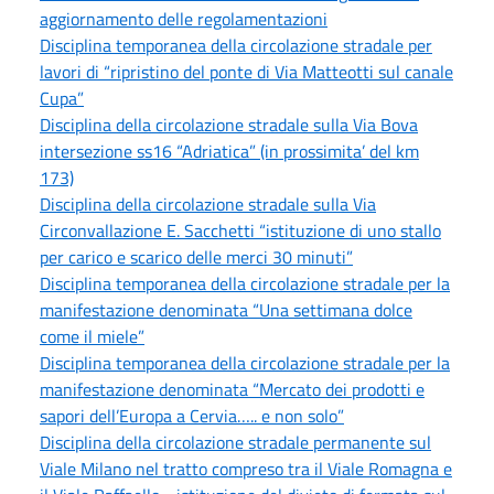
aggiornamento delle regolamentazioni
Disciplina temporanea della circolazione stradale per
lavori di “ripristino del ponte di Via Matteotti sul canale
Cupa”
Disciplina della circolazione stradale sulla Via Bova
intersezione ss16 “Adriatica” (in prossimita’ del km
173)
Disciplina della circolazione stradale sulla Via
Circonvallazione E. Sacchetti “istituzione di uno stallo
per carico e scarico delle merci 30 minuti”
Disciplina temporanea della circolazione stradale per la
manifestazione denominata “Una settimana dolce
come il miele”
Disciplina temporanea della circolazione stradale per la
manifestazione denominata “Mercato dei prodotti e
sapori dell’Europa a Cervia….. e non solo”
Disciplina della circolazione stradale permanente sul
Viale Milano nel tratto compreso tra il Viale Romagna e