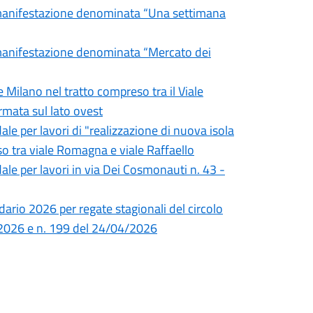
a manifestazione denominata “Una settimana
a manifestazione denominata “Mercato dei
e Milano nel tratto compreso tra il Viale
ermata sul lato ovest
ale per lavori di "realizzazione di nuova isola
eso tra viale Romagna e viale Raffaello
ale per lavori in via Dei Cosmonauti n. 43 -
dario 2026 per regate stagionali del circolo
/2026 e n. 199 del 24/04/2026