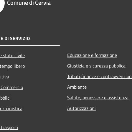
Comune di Cervia
E DI SERVIZIO
Educazione e formazione
 stato civile
Giustizia e sicurezza pubblica
 tempo libero
Tributi,finanze e contravvenzion
ativa
Ambiente
e Commercio
Salute, benessere e assistenza
bblici
Autorizzazioni
 urbanistica
 trasporti