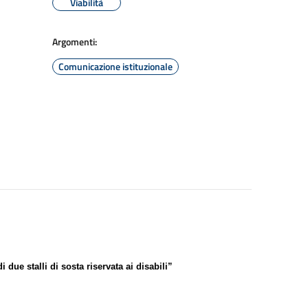
Viabilità
Argomenti:
Comunicazione istituzionale
i due stalli di sosta riservata ai disabili”