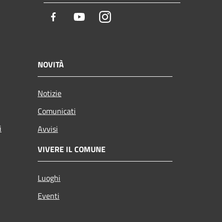
Facebook
Youtube
Instagram
NOVITÀ
Notizie
Comunicati
i
Avvisi
VIVERE IL COMUNE
Luoghi
Eventi