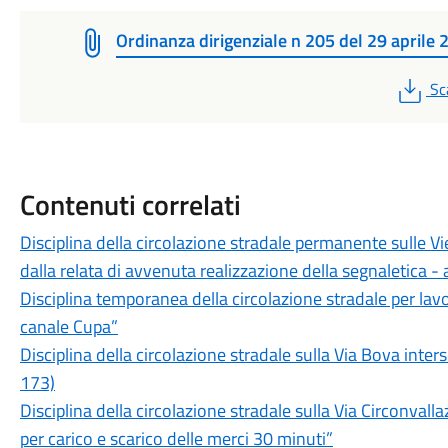
Ordinanza dirigenziale n 205 del 29 aprile
PD
Sc
Contenuti correlati
Disciplina della circolazione stradale permanente sulle V
dalla relata di avvenuta realizzazione della segnaletica
Disciplina temporanea della circolazione stradale per lavor
canale Cupa”
Disciplina della circolazione stradale sulla Via Bova inter
173)
Disciplina della circolazione stradale sulla Via Circonvalla
per carico e scarico delle merci 30 minuti”