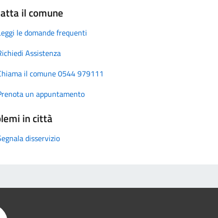
atta il comune
Leggi le domande frequenti
Richiedi Assistenza
Chiama il comune 0544 979111
Prenota un appuntamento
lemi in città
Segnala disservizio