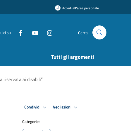
Accedi all'area personale
uici su
Cerca
Tutti gli argomenti
a riservata ai disabili”
Condividi
Vedi azioni
Categorie: