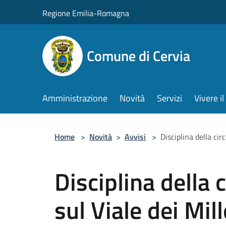
Salta al contenuto principale
Regione Emilia-Romagna
Comune di Cervia
Amministrazione
Novità
Servizi
Vivere 
Home
>
Novità
>
Avvisi
>
Disciplina della circ
Disciplina della 
sul Viale dei Mil