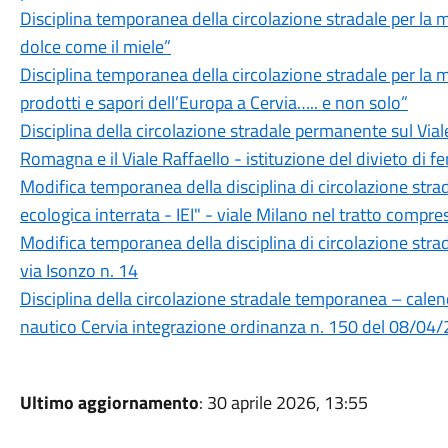
Disciplina temporanea della circolazione stradale per l
dolce come il miele”
Disciplina temporanea della circolazione stradale per l
prodotti e sapori dell’Europa a Cervia….. e non solo”
Disciplina della circolazione stradale permanente sul Vial
Romagna e il Viale Raffaello - istituzione del divieto di f
Modifica temporanea della disciplina di circolazione strad
ecologica interrata - IEI" - viale Milano nel tratto compr
Modifica temporanea della disciplina di circolazione strad
via Isonzo n. 14
Disciplina della circolazione stradale temporanea – calen
nautico Cervia integrazione ordinanza n. 150 del 08/04
Ultimo aggiornamento
: 30 aprile 2026, 13:55