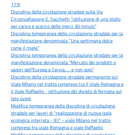
173)
Disciplina della circolazione stradale sulla Via
Circonvallazione E. Sacchetti “istituzione di uno stallo
per carico e scarico delle merci 30 minuti”
Disciplina temporanea della circolazione stradale per la
manifestazione denominata “Una settimana dolce
come il miele”
Disciplina temporanea della circolazione stradale per la
manifestazione denominata “Mercato dei prodotti e
sapori dell’Europa a Cervia….. e non solo”
Disciplina della circolazione stradale permanente sul
Viale Milano nel tratto compreso tra il Viale Romagna e
il Viale Raffaello - istituzione del divieto di fermata sul
lato ovest
Modifica temporanea della disciplina di circolazione
stradale per lavori di "realizzazione di nuova isola
ecologica interrata - IEI" - viale Milano nel tratto
compreso tra viale Romagna e viale Raffaello
Modifica temporanea della disciplina di circolazione