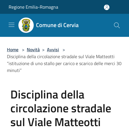
Salta al contenuto principale
Regione Emilia-Romagna
Comune di Cervia
Home
>
Novità
>
Avvisi
>
Disciplina della circolazione stradale sul Viale Matteotti
“istituzione di uno stallo per carico e scarico delle merci 30
minuti”
Disciplina della
circolazione stradale
sul Viale Matteotti