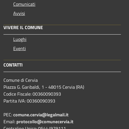
Comunicati
Avvisi
VIVERE IL COMUNE
Luoghi
Eventi
CONTATTI
Comune di Cervia
Piazza G. Garibaldi, 1 - 48015 Cervia (RA)
Codice Fiscale: 00360090393
Partita IVA: 00360090393
PEC:
comune.cervia@legalmail.it
Email:
protocollo@comunecervia.it
Centralino Unico: 0544/979111