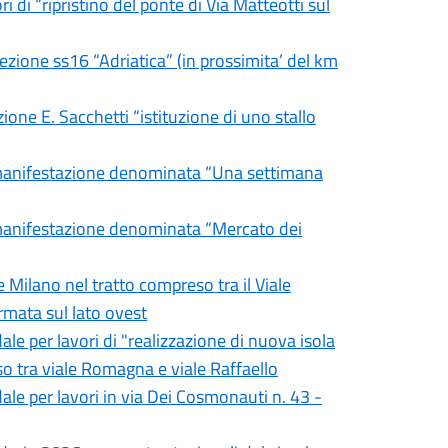
i di “ripristino del ponte di Via Matteotti sul
sezione ss16 “Adriatica” (in prossimita’ del km
zione E. Sacchetti “istituzione di uno stallo
a manifestazione denominata “Una settimana
a manifestazione denominata “Mercato dei
e Milano nel tratto compreso tra il Viale
ermata sul lato ovest
ale per lavori di "realizzazione di nuova isola
eso tra viale Romagna e viale Raffaello
ale per lavori in via Dei Cosmonauti n. 43 -