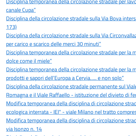
Disciplina temporanea della circolazione stradale per lavor
canale Cupa”
Disciplina della circolazione stradale sulla Via Bova inter
173)
Disciplina della circolazione stradale sulla Via Circonvalla
per carico e scarico delle merci 30 minuti”
Disciplina temporanea della circolazione stradale per l
dolce come il miele”
Disciplina temporanea della circolazione stradale per l
prodotti e sapori dell’Europa a Cervia….. e non solo”
Disciplina della circolazione stradale permanente sul Vial
Romagna e il Viale Raffaello - istituzione del divieto di f
Modifica temporanea della disciplina di circolazione strad
ecologica interrata - IEI" - viale Milano nel tratto compr
Modifica temporanea della disciplina di circolazione strad
via Isonzo n. 14