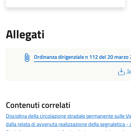
Allegati
Ordinanza dirigenziale n 112 del 20 marzo
P
S
Contenuti correlati
Disciplina della circolazione stradale permanente sulle V
dalla relata di avvenuta realizzazione della segnaletica