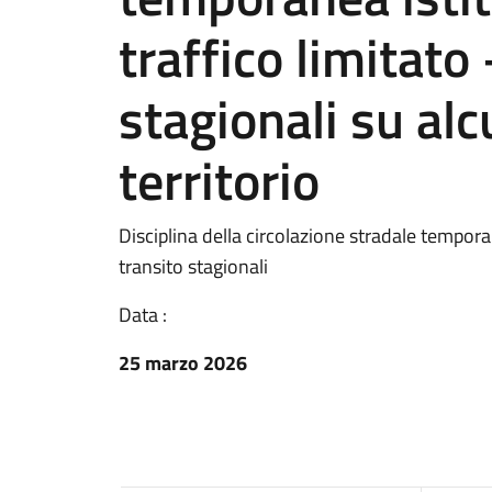
traffico limitato 
stagionali su alc
territorio
Disciplina della circolazione stradale temporan
transito stagionali
Data :
25 marzo 2026