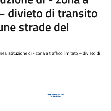
– divieto di transito
une strade del
ea istituzione di - zona a traffico limitato – divieto di