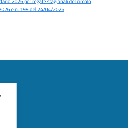
dario 2026 per regate stagionali del circolo
/2026 e n. 199 del 24/04/2026
?