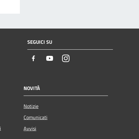
SEGUICI SU
Facebook
Youtube
Instagram
NOVITÀ
Notizie
Comunicati
i
Avvisi