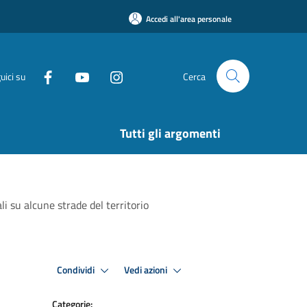
Accedi all'area personale
uici su
Cerca
Tutti gli argomenti
li su alcune strade del territorio
Condividi
Vedi azioni
Categorie: