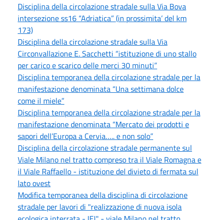
Disciplina della circolazione stradale sulla Via Bova
intersezione ss16 “Adriatica” (in prossimita’ del km
173)
Disciplina della circolazione stradale sulla Via
Circonvallazione E. Sacchetti “istituzione di uno stallo
per carico e scarico delle merci 30 minuti”
Disciplina temporanea della circolazione stradale per la
manifestazione denominata “Una settimana dolce
come il miele”
Disciplina temporanea della circolazione stradale per la
manifestazione denominata “Mercato dei prodotti e
sapori dell’Europa a Cervia….. e non solo”
Disciplina della circolazione stradale permanente sul
Viale Milano nel tratto compreso tra il Viale Romagna e
il Viale Raffaello - istituzione del divieto di fermata sul
lato ovest
Modifica temporanea della disciplina di circolazione
stradale per lavori di "realizzazione di nuova isola
ecologica interrata - IEI" - viale Milano nel tratto