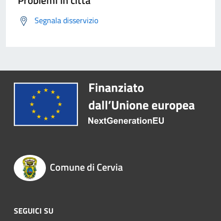
Problemi in città
Segnala disservizio
Comune di Cervia
SEGUICI SU