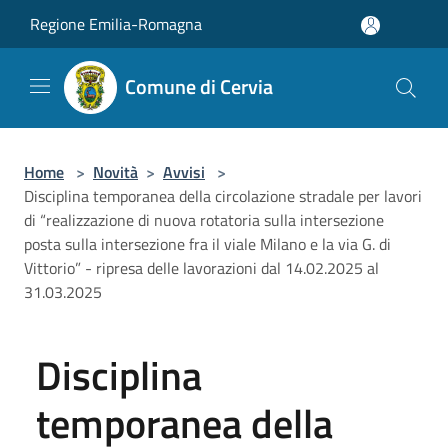
Salta al contenuto principale
Regione Emilia-Romagna
Comune di Cervia
Home
>
Novità
>
Avvisi
>
Disciplina temporanea della circolazione stradale per lavori
di “realizzazione di nuova rotatoria sulla intersezione
posta sulla intersezione fra il viale Milano e la via G. di
Vittorio” - ripresa delle lavorazioni dal 14.02.2025 al
31.03.2025
Disciplina
temporanea della