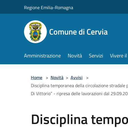
Salta al contenuto principale
Regione Emilia-Romagna
Comune di Cervia
Amministrazione
Novità
Servizi
Vivere 
Home
>
Novità
>
Avvisi
>
Disciplina temporanea della circolazione stradale pe
Di Vittorio” - ripresa delle lavorazioni dal 29.09.
Disciplina tempo