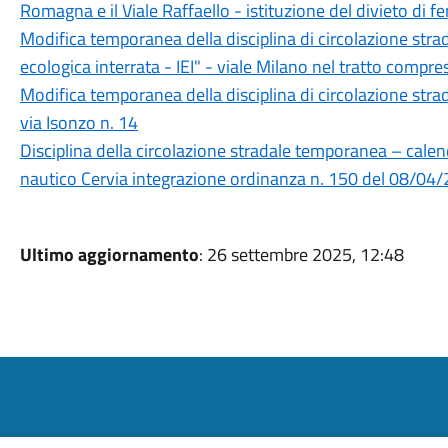
Romagna e il Viale Raffaello - istituzione del divieto di f
Modifica temporanea della disciplina di circolazione strad
ecologica interrata - IEI" - viale Milano nel tratto compr
Modifica temporanea della disciplina di circolazione strad
via Isonzo n. 14
Disciplina della circolazione stradale temporanea – calen
nautico Cervia integrazione ordinanza n. 150 del 08/04
Ultimo aggiornamento
: 26 settembre 2025, 12:48