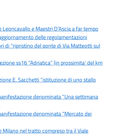
ie Leoncavallo e Maestri D’Ascia a far tempo
 - aggiornamento delle regolamentazioni
i di “ripristino del ponte di Via Matteotti sul
sezione ss16 “Adriatica” (in prossimita’ del km
zione E. Sacchetti “istituzione di uno stallo
a manifestazione denominata “Una settimana
a manifestazione denominata “Mercato dei
e Milano nel tratto compreso tra il Viale