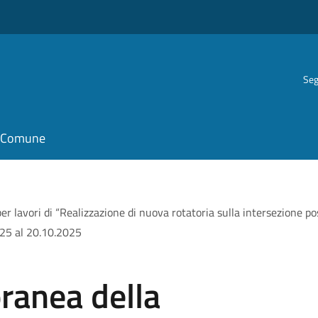
Seg
il Comune
r lavori di “Realizzazione di nuova rotatoria sulla intersezione post
2025 al 20.10.2025
ranea della