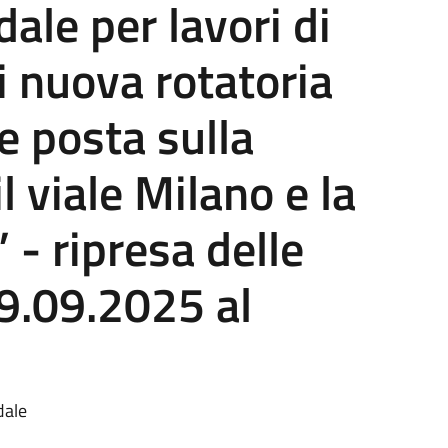
dale per lavori di
i nuova rotatoria
e posta sulla
l viale Milano e la
” - ripresa delle
29.09.2025 al
dale