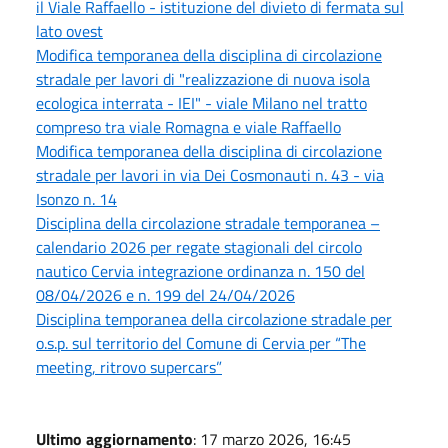
il Viale Raffaello - istituzione del divieto di fermata sul
lato ovest
Modifica temporanea della disciplina di circolazione
stradale per lavori di "realizzazione di nuova isola
ecologica interrata - IEI" - viale Milano nel tratto
compreso tra viale Romagna e viale Raffaello
Modifica temporanea della disciplina di circolazione
stradale per lavori in via Dei Cosmonauti n. 43 - via
Isonzo n. 14
Disciplina della circolazione stradale temporanea –
calendario 2026 per regate stagionali del circolo
nautico Cervia integrazione ordinanza n. 150 del
08/04/2026 e n. 199 del 24/04/2026
Disciplina temporanea della circolazione stradale per
o.s.p. sul territorio del Comune di Cervia per “The
meeting, ritrovo supercars”
Ultimo aggiornamento
: 17 marzo 2026, 16:45