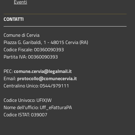
Eventi
CONTATTI
Comune di Cervia
Piazza G. Garibaldi, 1 - 48015 Cervia (RA)
Codice Fiscale: 00360090393
Partita IVA: 00360090393
PEC:
comune.cervia@legalmail.it
Email:
protocollo@comunecervia.it
Centralino Unico: 0544/979111
Codice Univoco: UFIXJW
Nome dell'ufficio: Uff_eFatturaPA
Codice ISTAT: 039007