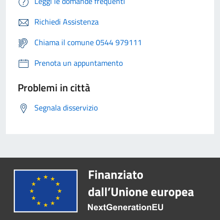
Leggi le domande frequenti
Richiedi Assistenza
Chiama il comune 0544 979111
Prenota un appuntamento
Problemi in città
Segnala disservizio