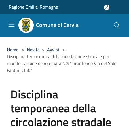
Salta al contenuto principale
Regione Emilia-Romagna
Comune di Cervia
Home
>
Novità
>
Avvisi
>
Disciplina temporanea della circolazione stradale per
manifestazione denominata “29ª Granfondo Via del Sale
Fantini Club”
Disciplina
temporanea della
circolazione stradale