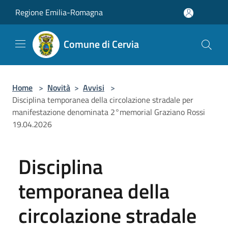
Salta al contenuto principale
Regione Emilia-Romagna
Comune di Cervia
Home
>
Novità
>
Avvisi
>
Disciplina temporanea della circolazione stradale per
manifestazione denominata 2°memorial Graziano Rossi
19.04.2026
Disciplina
temporanea della
circolazione stradale