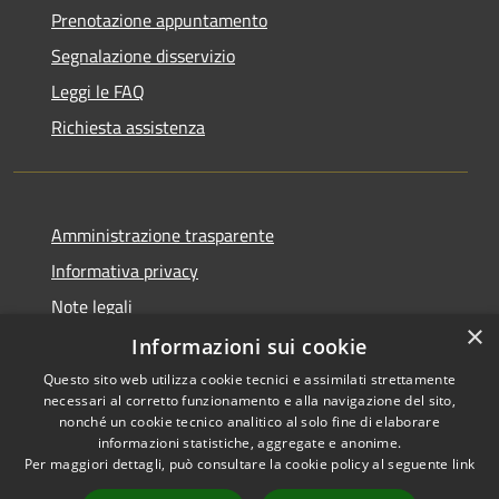
Prenotazione appuntamento
Segnalazione disservizio
Leggi le FAQ
Richiesta assistenza
Amministrazione trasparente
Informativa privacy
Note legali
×
Dichiarazione di accessibilità
Informazioni sui cookie
Questo sito web utilizza cookie tecnici e assimilati strettamente
necessari al corretto funzionamento e alla navigazione del sito,
nonché un cookie tecnico analitico al solo fine di elaborare
informazioni statistiche, aggregate e anonime.
RSS
Copyright © 2026 • Comune di
Per maggiori dettagli, può consultare la cookie policy al seguente
link
Accessibilità
Cervia • Powered by