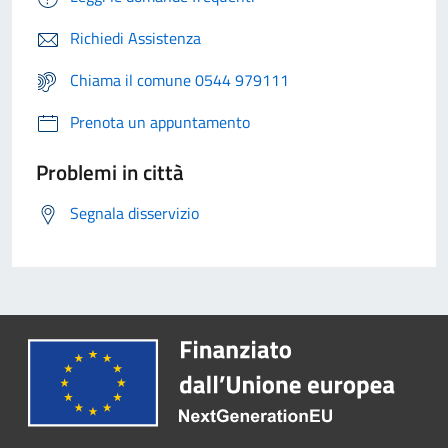
Richiedi Assistenza
Chiama il comune 0544 979111
Prenota un appuntamento
Problemi in città
Segnala disservizio