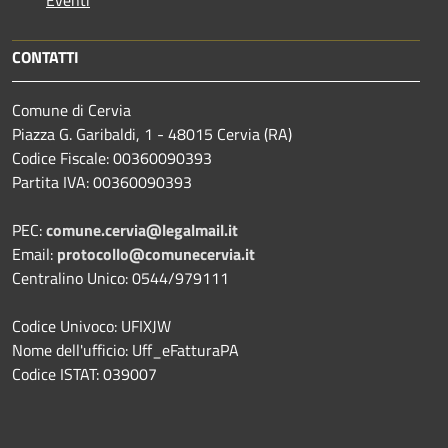
CONTATTI
Comune di Cervia
Piazza G. Garibaldi, 1 - 48015 Cervia (RA)
Codice Fiscale: 00360090393
Partita IVA: 00360090393
PEC:
comune.cervia@legalmail.it
Email:
protocollo@comunecervia.it
Centralino Unico: 0544/979111
Codice Univoco: UFIXJW
Nome dell'ufficio: Uff_eFatturaPA
Codice ISTAT: 039007