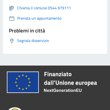
Chiama il comune 0544 979111
Prenota un appuntamento
Problemi in città
Segnala disservizio