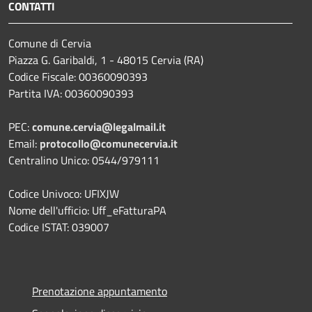
CONTATTI
Comune di Cervia
Piazza G. Garibaldi, 1 - 48015 Cervia (RA)
Codice Fiscale: 00360090393
Partita IVA: 00360090393
PEC:
comune.cervia@legalmail.it
Email:
protocollo@comunecervia.it
Centralino Unico: 0544/979111
Codice Univoco: UFIXJW
Nome dell'ufficio: Uff_eFatturaPA
Codice ISTAT: 039007
Prenotazione appuntamento