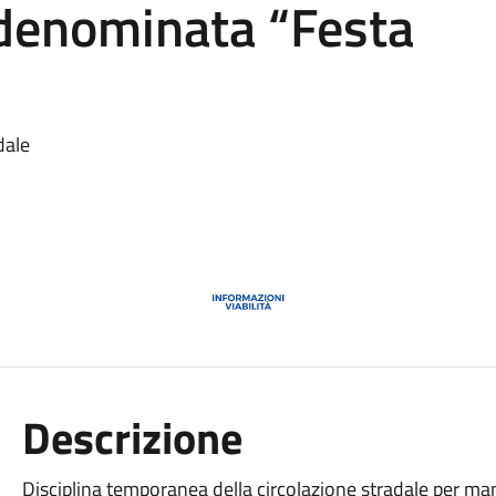
denominata “Festa
dale
Descrizione
Disciplina temporanea della circolazione stradale per m