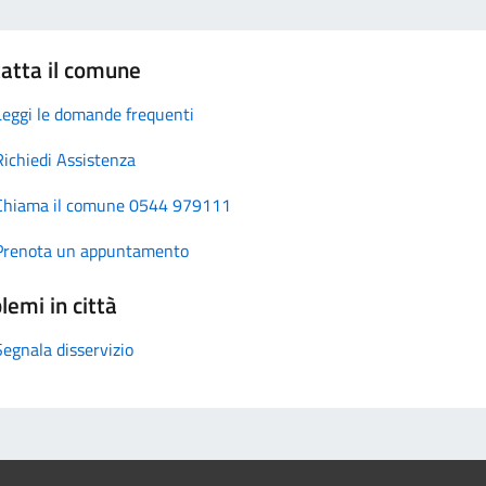
atta il comune
Leggi le domande frequenti
Richiedi Assistenza
Chiama il comune 0544 979111
Prenota un appuntamento
lemi in città
Segnala disservizio