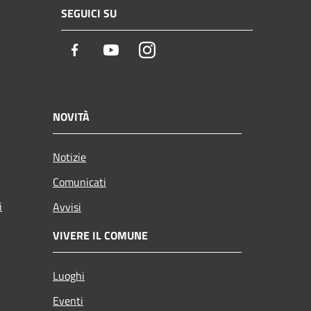
SEGUICI SU
Facebook
Youtube
Instagram
NOVITÀ
Notizie
Comunicati
i
Avvisi
VIVERE IL COMUNE
Luoghi
Eventi