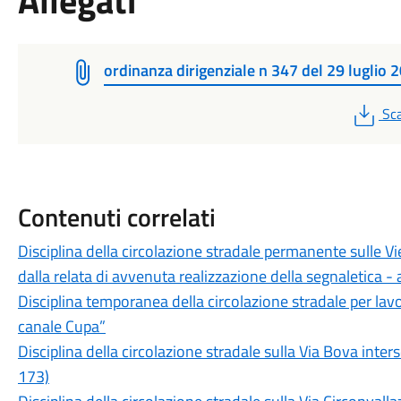
Allegati
ordinanza dirigenziale n 347 del 29 luglio 
PD
Sca
Contenuti correlati
Disciplina della circolazione stradale permanente sulle V
dalla relata di avvenuta realizzazione della segnaletica
Disciplina temporanea della circolazione stradale per lavor
canale Cupa”
Disciplina della circolazione stradale sulla Via Bova inter
173)