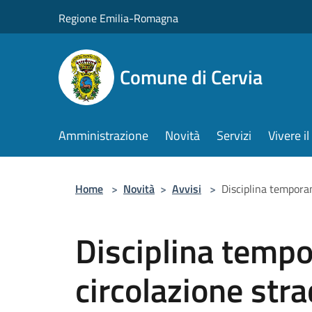
Salta al contenuto principale
Regione Emilia-Romagna
Comune di Cervia
Amministrazione
Novità
Servizi
Vivere 
Home
>
Novità
>
Avvisi
>
Disciplina tempora
Disciplina tempo
circolazione stra