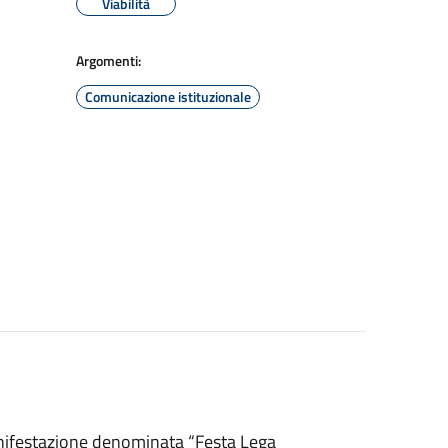
Viabilità
Argomenti:
Comunicazione istituzionale
anifestazione denominata “Festa Lega