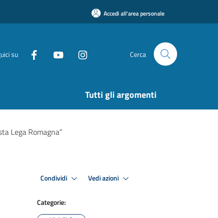
Accedi all'area personale
uici su
Cerca
Tutti gli argomenti
Festa Lega Romagna”
Condividi
Vedi azioni
Categorie: