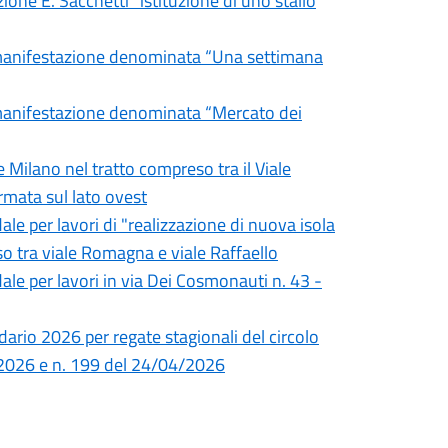
zione E. Sacchetti “istituzione di uno stallo
a manifestazione denominata “Una settimana
a manifestazione denominata “Mercato dei
e Milano nel tratto compreso tra il Viale
ermata sul lato ovest
ale per lavori di "realizzazione di nuova isola
eso tra viale Romagna e viale Raffaello
ale per lavori in via Dei Cosmonauti n. 43 -
dario 2026 per regate stagionali del circolo
/2026 e n. 199 del 24/04/2026