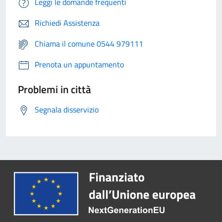
Leggi le domande frequenti
Richiedi Assistenza
Chiama il comune 0544 979111
Prenota un appuntamento
Problemi in città
Segnala disservizio