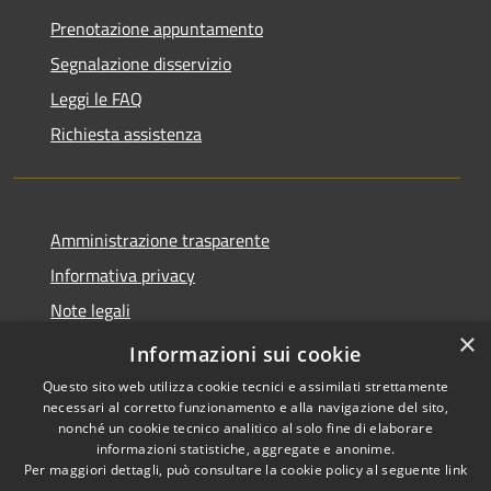
Prenotazione appuntamento
Segnalazione disservizio
Leggi le FAQ
Richiesta assistenza
Amministrazione trasparente
Informativa privacy
Note legali
×
Dichiarazione di accessibilità
Informazioni sui cookie
Questo sito web utilizza cookie tecnici e assimilati strettamente
necessari al corretto funzionamento e alla navigazione del sito,
nonché un cookie tecnico analitico al solo fine di elaborare
informazioni statistiche, aggregate e anonime.
RSS
Copyright © 2026 • Comune di
Per maggiori dettagli, può consultare la cookie policy al seguente
link
Accessibilità
Cervia • Powered by