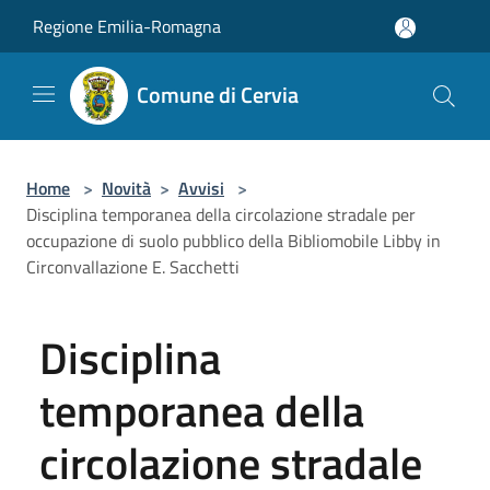
Salta al contenuto principale
Regione Emilia-Romagna
Comune di Cervia
Home
>
Novità
>
Avvisi
>
Disciplina temporanea della circolazione stradale per
occupazione di suolo pubblico della Bibliomobile Libby in
Circonvallazione E. Sacchetti
Disciplina
temporanea della
circolazione stradale