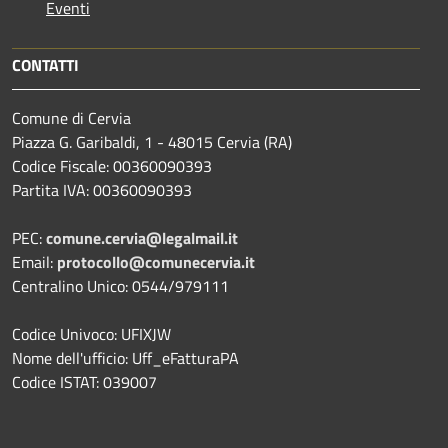
Eventi
CONTATTI
Comune di Cervia
Piazza G. Garibaldi, 1 - 48015 Cervia (RA)
Codice Fiscale: 00360090393
Partita IVA: 00360090393
PEC:
comune.cervia@legalmail.it
Email:
protocollo@comunecervia.it
Centralino Unico: 0544/979111
Codice Univoco: UFIXJW
Nome dell'ufficio: Uff_eFatturaPA
Codice ISTAT: 039007