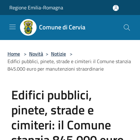
Salta al contenuto principale
Regione Emilia-Romagna
Comune di Cervia
Home
>
Novità
>
Notizie
>
Edifici pubblici, pinete, strade e cimiteri: il Comune stanzia
845.000 euro per manutenzioni straordinarie
Edifici pubblici,
pinete, strade e
cimiteri: il Comune
stanzia 845.000 euro