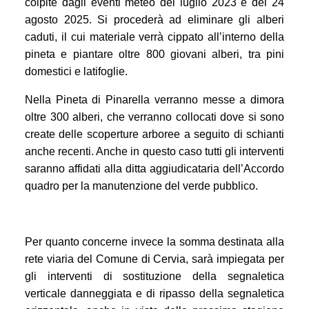
colpite dagli eventi meteo del luglio 2023 e del 24
agosto 2025. Si procederà ad eliminare gli alberi
caduti, il cui materiale verrà cippato all’interno della
pineta e piantare oltre 800 giovani alberi, tra pini
domestici e latifoglie.
Nella Pineta di Pinarella verranno messe a dimora
oltre 300 alberi, che verranno collocati dove si sono
create delle scoperture arboree a seguito di schianti
anche recenti. Anche in questo caso tutti gli interventi
saranno affidati alla ditta aggiudicataria dell’Accordo
quadro per la manutenzione del verde pubblico.
Per quanto concerne invece la somma destinata alla
rete viaria del Comune di Cervia, sarà impiegata per
gli interventi di sostituzione della segnaletica
verticale danneggiata e di ripasso della segnaletica