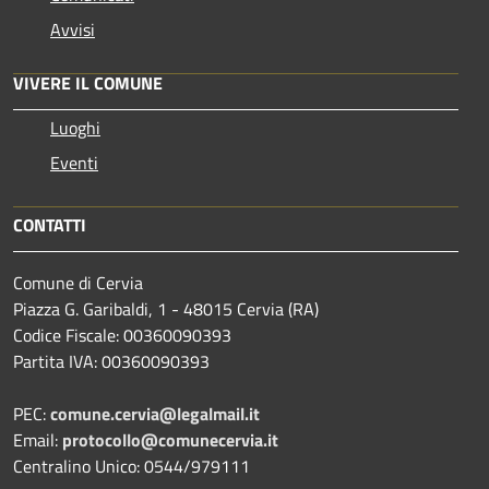
Avvisi
VIVERE IL COMUNE
Luoghi
Eventi
CONTATTI
Comune di Cervia
Piazza G. Garibaldi, 1 - 48015 Cervia (RA)
Codice Fiscale: 00360090393
Partita IVA: 00360090393
PEC:
comune.cervia@legalmail.it
Email:
protocollo@comunecervia.it
Centralino Unico: 0544/979111