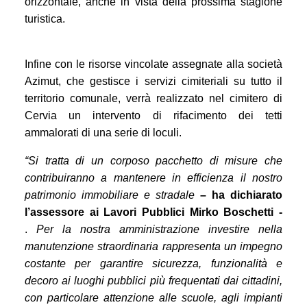
orizzontale, anche in vista della prossima stagione
turistica.
Infine con le risorse vincolate assegnate alla società
Azimut, che gestisce i servizi cimiteriali su tutto il
territorio comunale, verrà realizzato nel cimitero di
Cervia un intervento di rifacimento dei tetti
ammalorati di una serie di loculi.
“Si tratta di un corposo pacchetto di misure che
contribuiranno a mantenere in efficienza il nostro
patrimonio immobiliare e stradale
– ha dichiarato
l’assessore ai Lavori Pubblici Mirko Boschetti -
.
Per la nostra amministrazione investire nella
manutenzione straordinaria rappresenta un impegno
costante per garantire sicurezza, funzionalità e
decoro ai luoghi pubblici più frequentati dai cittadini,
con particolare attenzione alle scuole, agli impianti