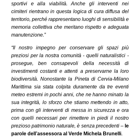
sportivi e alla viabilità. Anche gli interventi nei
cimiteri rientrano in questa logica di cura diffusa del
territorio, perché rappresentano luoghi di sensibilità e
memoria collettiva che meritano rispetto e adeguata
manutenzione.”
“Il nostro impegno per conservare gli spazi più
preziosi per la nostra comunità - quelli naturalistici -
prosegue, ben consapevoli della necessità di
investimenti costanti e attenti a preservarne la loro
biodiversità. Nonostante la Pineta di Cervia-Milano
Marittima sia stata colpita duramente da tre eventi
meteo estremi in pochi anni, che ne hanno minato la
sua integrità, lo sforzo che stiamo mettendo in atto,
prima con gli interventi di messa in sicurezza e ora
con quelli necessari per rimettere in piedi il nostro
prezioso patrimonio naturale, è senza precedenti
–
le
parole dell’assessora al Verde Michela Brunelli
.