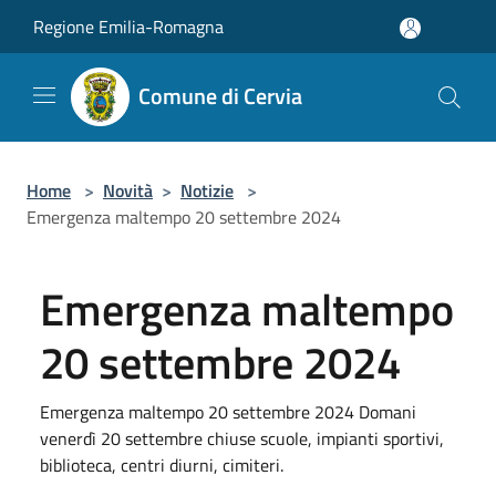
Salta al contenuto principale
Regione Emilia-Romagna
Comune di Cervia
Home
>
Novità
>
Notizie
>
Emergenza maltempo 20 settembre 2024
Emergenza maltempo
20 settembre 2024
Emergenza maltempo 20 settembre 2024 Domani
venerdì 20 settembre chiuse scuole, impianti sportivi,
biblioteca, centri diurni, cimiteri.