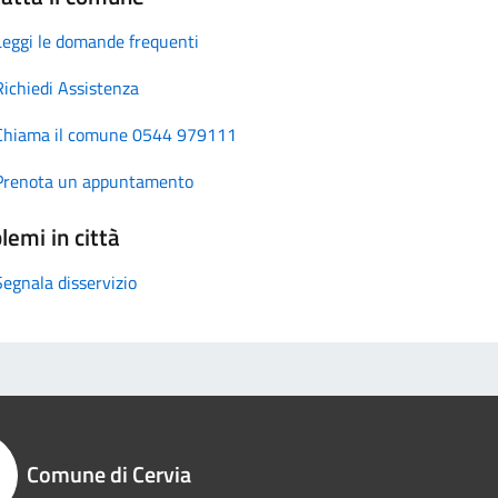
Leggi le domande frequenti
Richiedi Assistenza
Chiama il comune 0544 979111
Prenota un appuntamento
lemi in città
Segnala disservizio
Comune di Cervia