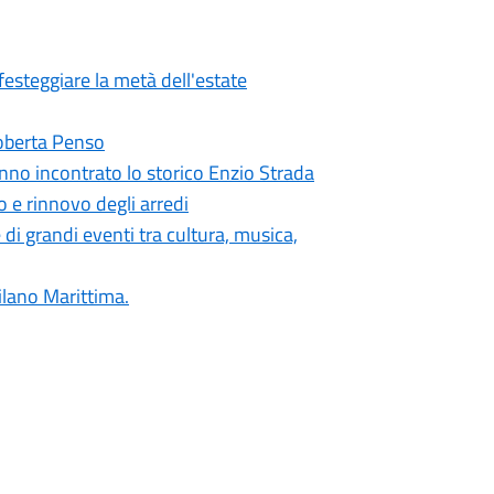
festeggiare la metà dell'estate
 Roberta Penso
nno incontrato lo storico Enzio Strada
o e rinnovo degli arredi
di grandi eventi tra cultura, musica,
ilano Marittima.