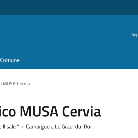
Seg
il Comune
co MUSA Cervia
ico MUSA Cervia
e Il sale " in Camargue a Le Grau-du-Roi.