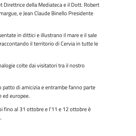
Direttrice della Mediateca e il Dott. Robert
margue, e Jean Claude Binello Presidente
te in dittici e illustrano il mare e il sale
raccontando il territorio di Cervia in tutte le
ogie colte dai visitatori tra il nostro
 patto di amicizia e entrambe fanno parte
ne ed europee.
 fino al 31 ottobre e l'11 e 12 ottobre è
.