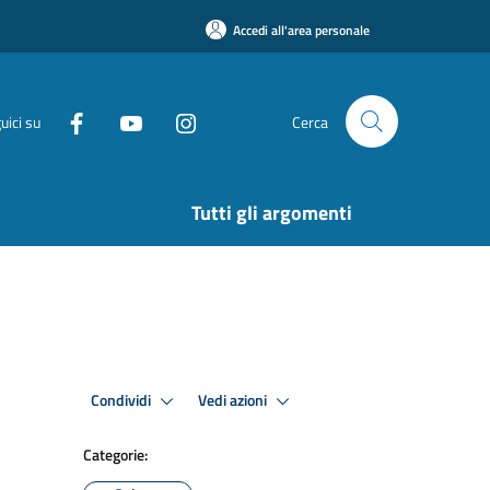
Accedi all'area personale
uici su
Cerca
Tutti gli argomenti
Condividi
Vedi azioni
Categorie: