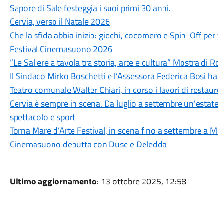
Sapore di Sale festeggia i suoi primi 30 anni.
Cervia, verso il Natale 2026
Che la sfida abbia inizio: giochi, cocomero e Spin-Off per 
Festival Cinemasuono 2026
“Le Saliere a tavola tra storia, arte e cultura” Mostra di
Il Sindaco Mirko Boschetti e l’Assessora Federica Bosi ha
Teatro comunale Walter Chiari, in corso i lavori di restaur
Cervia è sempre in scena. Da luglio a settembre un'estate 
spettacolo e sport
Torna Mare d’Arte Festival, in scena fino a settembre a M
Cinemasuono debutta con Duse e Deledda
Ultimo aggiornamento
: 13 ottobre 2025, 12:58