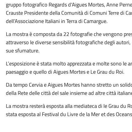
gruppo fotografico Regards d'Aigues Mortes, Anne Pernet 
Crauste Presidente della Comunità di Comuni Terre di Ca
dell’Associazione Italiani in Terra di Camargue.
La mostra è composta da 22 fotografie che vengono presenta
attraverso le diverse sensibilità fotografiche degli autori, 
sue sfumature.
L’esposizione è stata molto apprezzata e molte sono le anal
paesaggio e quello di Aigues Mortes e Le Grau du Roi.
Da tempo Cervia e Aigues Mortes hanno stretto un solido
della Rete delle città del sale insieme ad altre città italia
La mostra resterà esposta alla mediateca di le Grau du Roi
stata esposta al Festival du Livre de la Mer et des Oceans