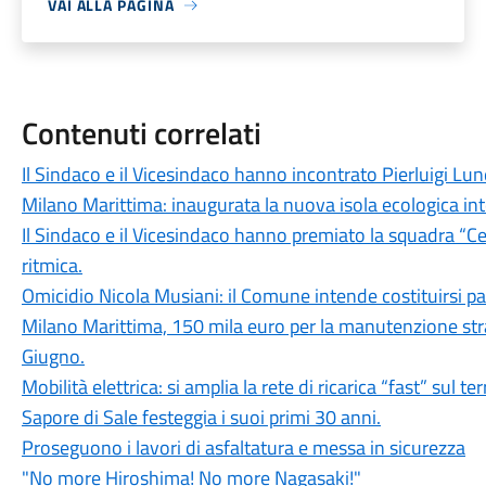
VAI ALLA PAGINA
Contenuti correlati
Il Sindaco e il Vicesindaco hanno incontrato Pierluigi Lun
Milano Marittima: inaugurata la nuova isola ecologica inte
Il Sindaco e il Vicesindaco hanno premiato la squadra “Ce
ritmica.
Omicidio Nicola Musiani: il Comune intende costituirsi par
Milano Marittima, 150 mila euro per la manutenzione stra
Giugno.
Mobilità elettrica: si amplia la rete di ricarica “fast” sul t
Sapore di Sale festeggia i suoi primi 30 anni.
Proseguono i lavori di asfaltatura e messa in sicurezza
"No more Hiroshima! No more Nagasaki!"