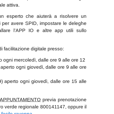
ale attiva.
 un esperto che aiuterà a risolvere un
i per avere SPID, impostare le deleghe
tallare l’APP IO e altre app utili sullo
di facilitazione digitale presso:
 ogni mercoledì, dalle ore 9 alle ore 12
aperto ogni giovedì, dalle ore 9 alle ore
 aperto ogni giovedì, dalle ore 15 alle
 APPUNTAMENTO
previa prenotazione
ro verde regionale 800141147, oppure il
e-facile-ravenna
.