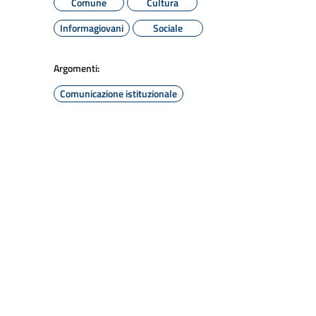
Comune
Cultura
Informagiovani
Sociale
Argomenti:
Comunicazione istituzionale