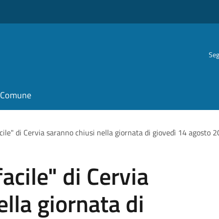
Seg
il Comune
acile" di Cervia saranno chiusi nella giornata di giovedì 14 agosto 2
facile" di Cervia
lla giornata di