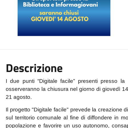
Descrizione
I due punti “Digitale facile” presenti presso l
osserveranno la chiusura nel giorno di giovedì 14
21 agosto.
Il progetto "Digitale facile" prevede la creazione di 
sul territorio comunale al fine di diffondere in m
popolazione e favorire un uso autonomo, consap