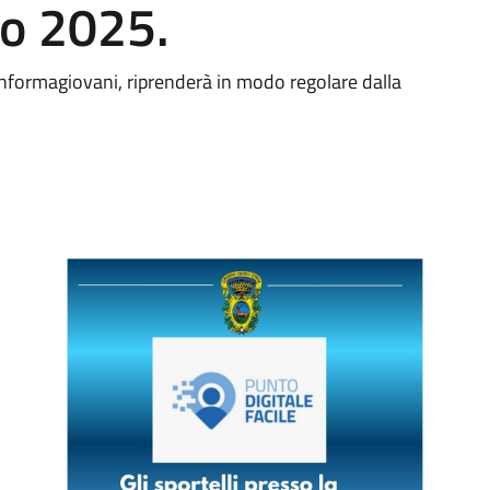
to 2025.
 l'Informagiovani, riprenderà in modo regolare dalla