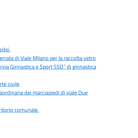
edei.
rrata di Viale Milano per la raccolta vetro
rvia Ginnastica e Sport SSD” di ginnastica
te civile
ordinaria dei marciapiedi di viale Due
erritorio comunale.