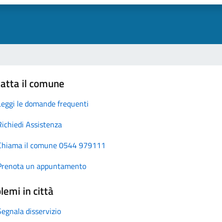
atta il comune
Leggi le domande frequenti
Richiedi Assistenza
Chiama il comune 0544 979111
Prenota un appuntamento
lemi in città
Segnala disservizio