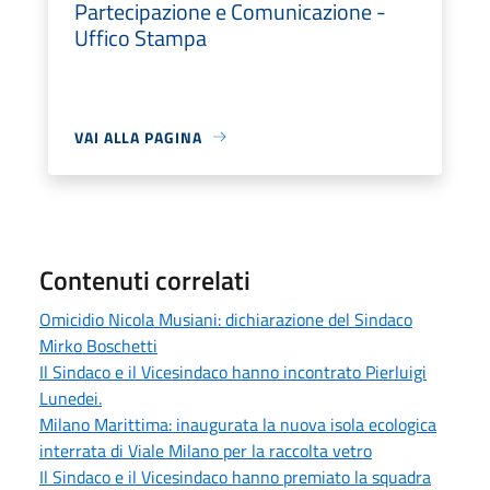
Partecipazione e Comunicazione -
Uffico Stampa
VAI ALLA PAGINA
Contenuti correlati
Omicidio Nicola Musiani: dichiarazione del Sindaco
Mirko Boschetti
Il Sindaco e il Vicesindaco hanno incontrato Pierluigi
Lunedei.
Milano Marittima: inaugurata la nuova isola ecologica
interrata di Viale Milano per la raccolta vetro
Il Sindaco e il Vicesindaco hanno premiato la squadra