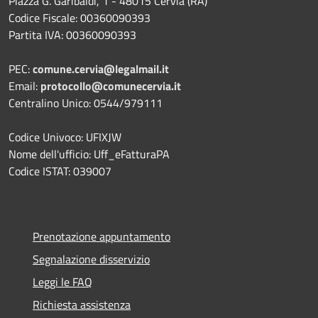
Piazza G. Garibaldi, 1 - 48015 Cervia (RA)
Codice Fiscale: 00360090393
Partita IVA: 00360090393
PEC:
comune.cervia@legalmail.it
Email:
protocollo@comunecervia.it
Centralino Unico: 0544/979111
Codice Univoco: UFIXJW
Nome dell'ufficio: Uff_eFatturaPA
Codice ISTAT: 039007
Prenotazione appuntamento
Segnalazione disservizio
Leggi le FAQ
Richiesta assistenza