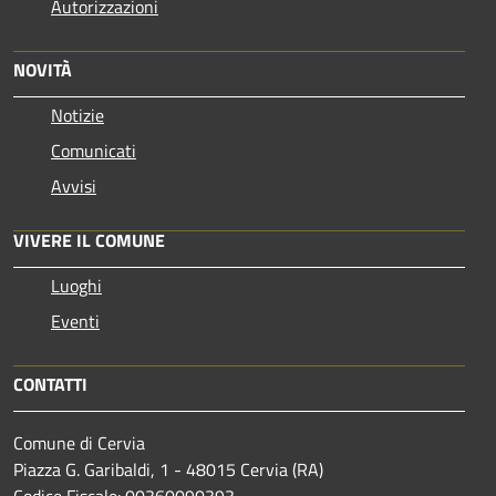
Autorizzazioni
NOVITÀ
Notizie
Comunicati
Avvisi
VIVERE IL COMUNE
Luoghi
Eventi
CONTATTI
Comune di Cervia
Piazza G. Garibaldi, 1 - 48015 Cervia (RA)
Codice Fiscale: 00360090393