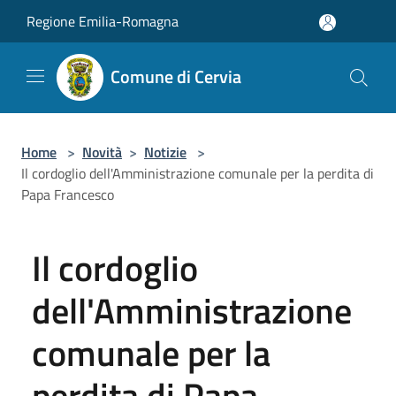
Salta al contenuto principale
Regione Emilia-Romagna
Comune di Cervia
Home
>
Novità
>
Notizie
>
Il cordoglio dell'Amministrazione comunale per la perdita di
Papa Francesco
Il cordoglio
dell'Amministrazione
comunale per la
perdita di Papa